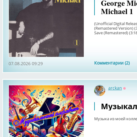
George Mic
Michael 1
(Unofficial Digital Rele
(Remastered Version) (3
Save (Remastered) (3:18)
Комментарии (2)
07.08.2026 09:29
arckan
Оффл
Музыкал
Музыка из моей колле