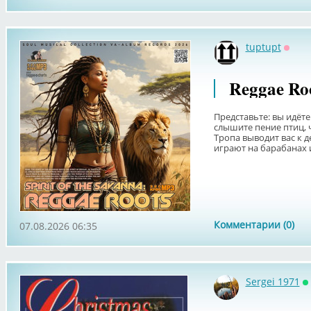
tuptupt
Оффл
Reggae Roo
Представьте: вы идёте
слышите пение птиц, ч
Тропа выводит вас к д
играют на барабанах и
Комментарии (0)
07.08.2026 06:35
Sergei 1971
О