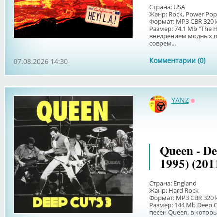
Страна: USA
Жанр: Rock, Power Pop
Формат: MP3 CBR 320 
Размер: 74.1 Мb "The 
внедрением модных п
соврем...
Комментарии (0)
07.08.2026 14:30
YANZ
Оффла
Queen - Dee
1995) (201
Страна: England
Жанр: Hard Rock
Формат: MP3 CBR 320 
Размер: 144 Мb Deep Cu
песен Queen, в котор