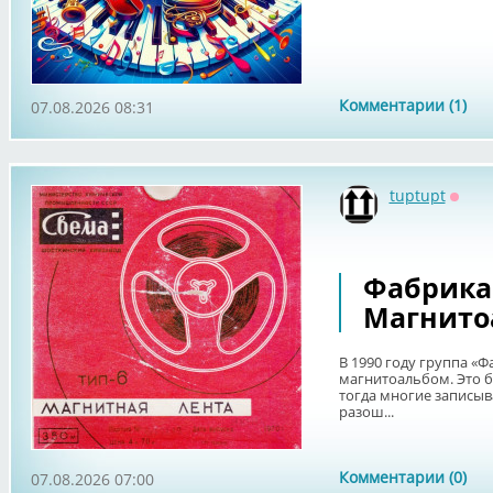
Комментарии (1)
07.08.2026 08:31
tuptupt
Оффл
Фабрика -
Магнито
В 1990 году группа «
магнитоальбом. Это б
тогда многие записыв
разош...
Комментарии (0)
07.08.2026 07:00