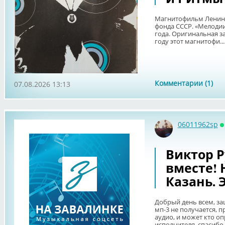
Магнитофильм Ленинг
фонда СССР. «Мелодии
года. Оригинальная з
году этот магнитофи...
Комментарии (1)
07.08.2026 13:13
06011962sp
О
Виктор Ру
вместе! 
Казань. Э
Добрый день всем, за
мп-3 не получается, 
аудио, и может кто о
исполнителя, спасибо. 