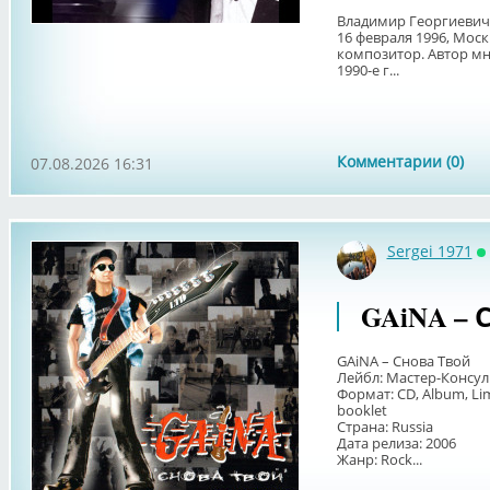
Владимир Георгиевич 
16 февраля 1996, Моск
композитор. Автор мн
1990-е г...
Комментарии (0)
07.08.2026 16:31
Sergei 1971
О
GAiNA – С
GAiNA – Снова Твой
Лейбл: Мастер-Консул
Формат: CD, Album, Li
booklet
Страна: Russia
Дата релиза: 2006
Жанр: Rock...