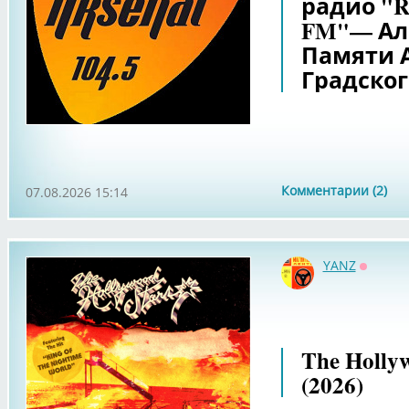
радио "Ro
FM"— Ал
Памяти 
Градског
Комментарии (2)
07.08.2026 15:14
YANZ
Оффла
The Hollyw
(2026)