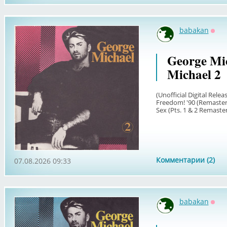
babakan
Офф
George Mic
Michael 2
(Unofficial Digital Rele
Freedom! '90 (Remastere
Sex (Pts. 1 & 2 Remaster
Комментарии (2)
07.08.2026 09:33
babakan
Офф