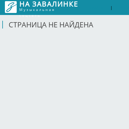
НА ЗАВАЛИНКЕ
Войти
Рег
|
Музыкальная
соцсеть
СТРАНИЦА НЕ НАЙДЕНА