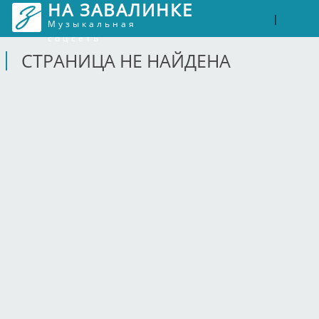
НА ЗАВАЛИНКЕ
Войти
Рег
|
Музыкальная
соцсеть
СТРАНИЦА НЕ НАЙДЕНА