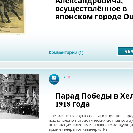
Александровича,
осуществлённое в
японском городе О
Комментарии (1)
_a
Оффлайн
Парад Победы в Хе
1918 года
16 мая 1918 года в Хельсинки прошёл пара
национально-патриотических сил над комм
интернационалистами. Главнокомандующи
армии генерал от кавалерии Ка...