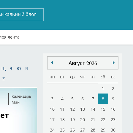
зыкальный блог
Моя лента
Август 2026
Щ
Э
Ю
Я
пн
вт
ср
чт
пт
сб
вс
Z
1
2
Календарь
3
4
5
6
7
8
9
Май
10
11
12
13
14
15
16
ет
17
18
19
20
21
22
23
24
25
26
27
28
29
30