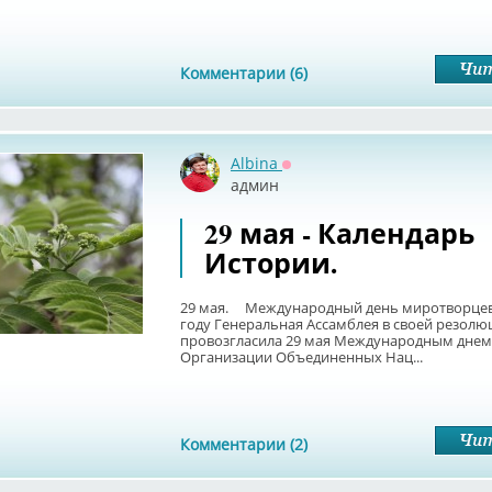
Комментарии (6)
Albina
Оффлайн
админ
29 мая - Календарь
Истории.
29 мая. Международный день миротворцев
году Генеральная Ассамблея в своей резолю
провозгласила 29 мая Международным дне
Организации Объединенных Нац...
Комментарии (2)