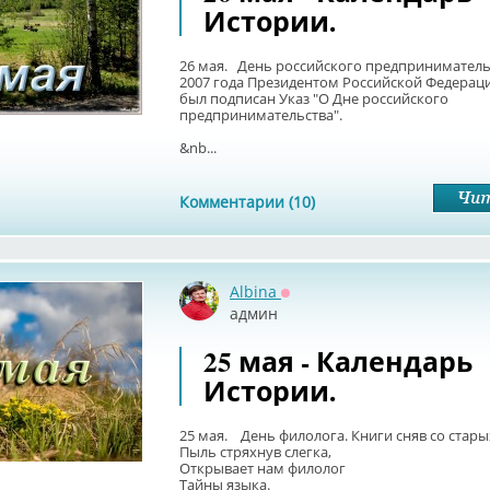
Истории.
26 мая. День российского предпринимательс
2007 года Президентом Российской Федерац
был подписан Указ "О Дне российского
предпринимательства".
&nb...
Комментарии (10)
Albina
Оффлайн
админ
25 мая - Календарь
Истории.
25 мая. День филолога. Книги сняв со стары
Пыль стряхнув слегка,
Открывает нам филолог
Тайны языка.