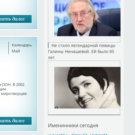
Календарь
Не стало легендарной певицы
Май
Галины Ненашевой. Ей было 85
лет
 ООН. В 2002
ции
м миротворцев
Именинники сегодня