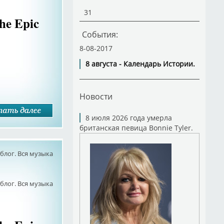
31
he Epic
События:
8-08-2017
8 августа - Календарь Истории.
Новости
8 июля 2026 года умерла
британская певица Bonnie Tyler.
лог. Вся музыка
лог. Вся музыка