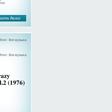
time
лог. Вся музыка
лог. Вся музыка
razy
.2 (1976)