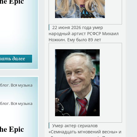
he Epic
22 июня 2026 года умер
народный артист РСФСР Михаил
Ножкин. Ему было 89 лет
лог. Вся музыка
лог. Вся музыка
Умер актер сериалов
he Epic
«Семнадцать мгновений весны» и