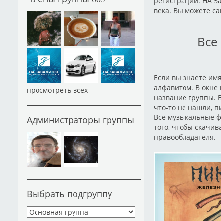
регистрации. НА З
века. Вы можете са
Все
Если вы знаете имя
алфавитом. В окне
просмотреть всех
название группы. 
что-то не нашли, п
Все музыкальные ф
Администраторы группы
того, чтобы скачив
правообладателя.
Выбрать подгруппу