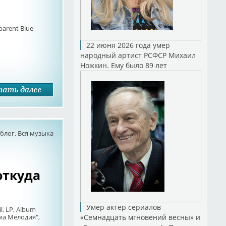
parent Blue
22 июня 2026 года умер
народный артист РСФСР Михаил
Ножкин. Ему было 89 лет
лог. Вся музыка
откуда
Умер актер сериалов
l, LP, Album
ма Мелодия",
«Семнадцать мгновений весны» и