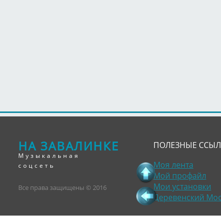
НА ЗАВАЛИНКЕ
ПОЛЕЗНЫЕ ССЫ
Музыкальная
Моя лента
соцсеть
Мой профайл
Мои установки
Все права защищены © 2016
Деревенский Мо