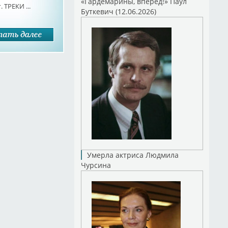
«Гардемарины, вперед!» Паул
 ТРЕКИ ...
Буткевич (12.06.2026)
Умерла актриса Людмила
Чурсина