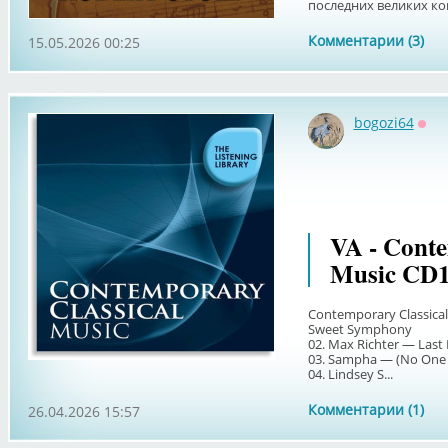
последних великих ко
Комментарии (3)
15.05.2026 00:25
bogozi64
Офф
VA - Conte
Music CD1
Contemporary Classical 
Sweet Symphony
02. Max Richter — Last
03. Sampha — (No One 
04. Lindsey S...
Комментарии (1)
26.04.2026 15:57