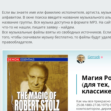
Если вы знаете имя или фамилию исполнителя, артиста, музык
алфавитом. В окне поиска введите название музыкального ал
название группы. Вся музыка доступна в формате MP3. На са
что-то не нашли, пишите заявку - найдем.
Все музыкальные файлы взяты из свободных источников. Если
того, чтобы скачивали музыку бесплатно, то файлы будут уда
правообладателя.
Gensek
Оффл
Магия Р
(для тех,
классике
Как мы все прекрасно 
25.08.1880-27.06.1975
композитором, дириж