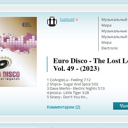
tuptupt
Музыкальный б
Оффлайн
Мира
Музыкальные 
Музыкальный б
Мира
Electronic
Euro Disco - The Lost 
Vol. 49 - (2023)
1 CoAngieLu– Feeling 7:12
2 Shipra– Sugar And Spice 5:02
3 Dave Merlin– Electric Nights 5:13
4 Jessica– Little Tiger 3:28
5 Sinery– Don't You Kn...
Комментарии (2)