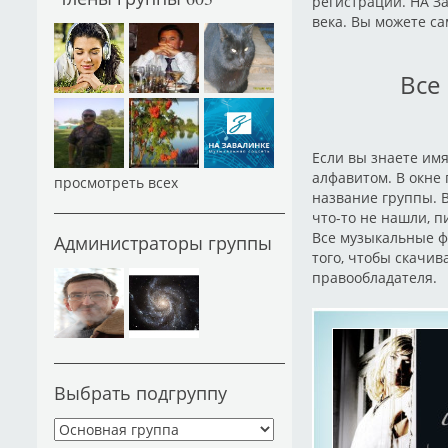
регистрации. НА З
века. Вы можете са
Все
Если вы знаете имя
алфавитом. В окне
просмотреть всех
название группы. 
что-то не нашли, п
Все музыкальные ф
Администраторы группы
того, чтобы скачив
правообладателя.
Выбрать подгруппу