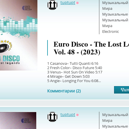
tuptupt
Музыкальный б
Оффлайн
Мира
Музыкальные 
Музыкальный б
Мира
Electronic
Euro Disco - The Lost 
Vol. 48 - (2023)
1 Casanova– Tutti Quanti 6:16
2 Fresh Color– Disco Future 5:40
3 Venus– Hot Sun On Video 5:17
4 Mirage– Get Down 5:03
5 Angie– Longing For You 6:08...
Комментарии (2)
tuptupt
Музыкальный б
Оффлайн
Мира
Музыкальные 