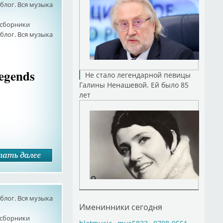
лог. Вся музыка
сборники
лог. Вся музыка
Legends
Не стало легендарной певицы
Галины Ненашевой. Ей было 85
лет
лог. Вся музыка
Именинники сегодня
сборники