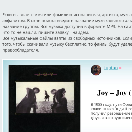
Если вы знаете имя или фамилию исполнителя, артиста, музык
алфавитом. В окне поиска введите название музыкального ал
название группы. Вся музыка доступна в формате MP3. На са
что-то не нашли, пишите заявку - найдем.
Все музыкальные файлы взяты из свободных источников. Если
того, чтобы скачивали музыку бесплатно, то файлы будут уда
правообладателя.
tuptup
Оффл
Joy ‎– Joy 
В 1988 году, пути Фре
клавишника Энди Шва
получил разрешение 
«Joy», и в сотрудничеств