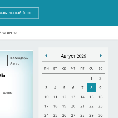
зыкальный блог
Моя лента
Август 2026
Календарь
Август
пн
вт
ср
чт
пт
сб
вс
рь
1
2
3
4
5
6
7
8
9
– детям
10
11
12
13
14
15
16
17
18
19
20
21
22
23
24
25
26
27
28
29
30