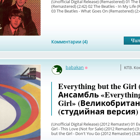
(Unofficial Digital Release) (Remastered) 01 The 
(Remastered) (2:42) 02 The Beatles - In My Life 
03 The Beatles - What Goes On (Remastered) (2:48
Комментарии (4)
babakan
КПЗ. Ко
Оффлайн
Everything but the Girl 
Ансамбль «Everything
Girl» (Великобрита
(студийная версия)
(Unofficial Digital Release) (2012 Remaster) 01 E
Girl - This Love (Not for Sale) (2012 Remaster) (3
but the Girl - Don't You Go (2012 Remaster) (3:2