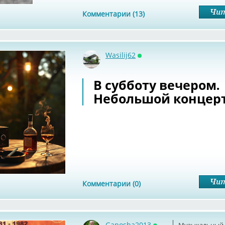
Комментарии (13)
Wasilij62
Онлайн
В субботу вечером.
Небольшой концерт
Комментарии (0)
Gaposha2013