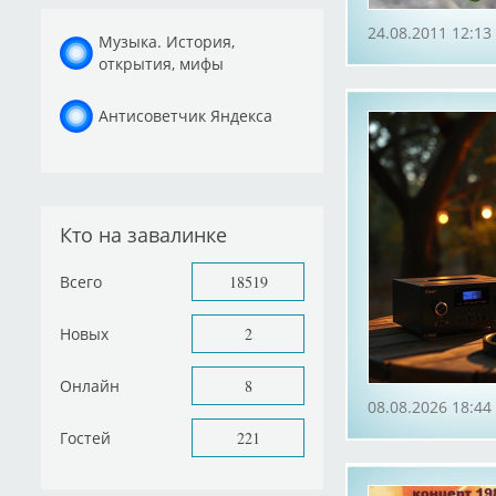
24.08.2011 12:13
Музыка. История,
открытия, мифы
Антисоветчик Яндекса
Кто на завалинке
Всего
18519
Новых
2
Онлайн
8
08.08.2026 18:44
Гостей
221