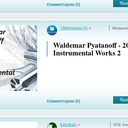
Комментарии (0)
19Меломан74
Музыкал
Оффлайн
Waldemar Pyatanoff - 2
Instrumental Works 2
Комментарии (0)
babakan
КПЗ. Ко