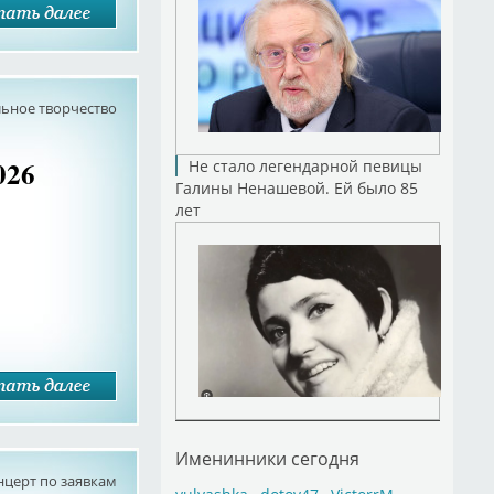
ьное творчество
026
Не стало легендарной певицы
Галины Ненашевой. Ей было 85
лет
Именинники сегодня
нцерт по заявкам