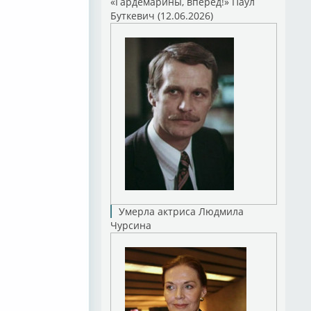
«Гардемарины, вперед!» Паул
Буткевич (12.06.2026)
Умерла актриса Людмила
Чурсина