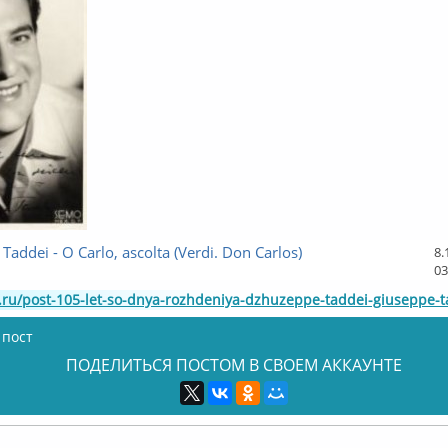
Taddei - O Carlo, ascolta (Verdi. Don Carlos)
8.
03
l.ru/post-105-let-so-dnya-rozhdeniya-dzhuzeppe-taddei-giuseppe-t
 пост
ПОДЕЛИТЬСЯ ПОСТОМ В СВОЕМ АККАУНТЕ