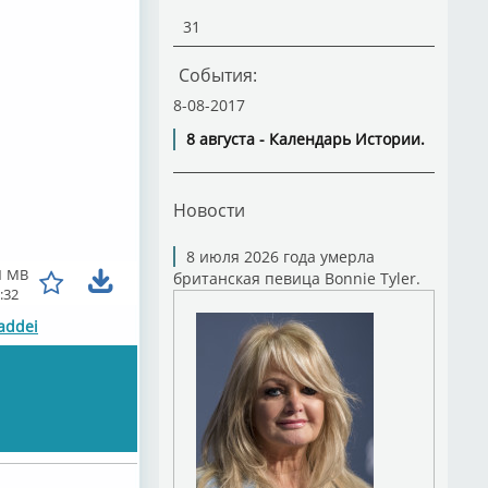
31
События:
8-08-2017
8 августа - Календарь Истории.
Новости
8 июля 2026 года умерла
1 MB
британская певица Bonnie Tyler.
:32
addei