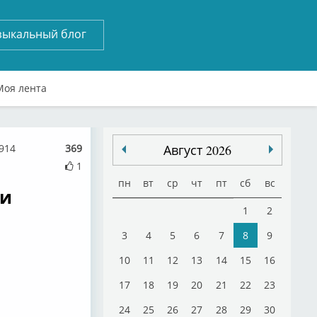
зыкальный блог
Моя лента
914
369
Август 2026
1
пн
вт
ср
чт
пт
сб
вс
еи
1
2
3
4
5
6
7
8
9
10
11
12
13
14
15
16
17
18
19
20
21
22
23
24
25
26
27
28
29
30