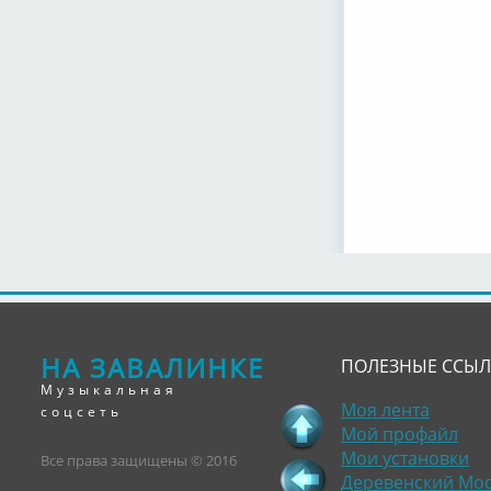
НА ЗАВАЛИНКЕ
ПОЛЕЗНЫЕ ССЫ
Музыкальная
Моя лента
соцсеть
Мой профайл
Мои установки
Все права защищены © 2016
Деревенский Мо