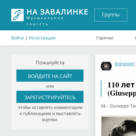
НА ЗАВАЛИНКЕ
Группы
Музыкальная
соцсеть
Войти
|
Регистрация
Горячее
Пожалуйста
Astronom
ВОЙДИТЕ НА САЙТ
110 ле
или
(Giusepp
ЗАРЕГИСТРИРУЙТЕСЬ
04 - Giuseppe Tad
чтобы оставлять комментарии
к публикациям и выставлять
оценки.