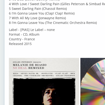
4 With Love / Sweet Darling Pain (Gilles Peterson & Simbad R
5 Sweet Darling Pain (Chassol Remix)
6 I'm Gonna Leave You (Clap! Clap! Remix)
7 With All My Love (Jonwayne Remix)
8 I'm Gonna Leave You (The Cinematic Orchestra Remix)
Label - [PIAS] Le Label – none
Format - CD, Album
Country - France
Released 2015