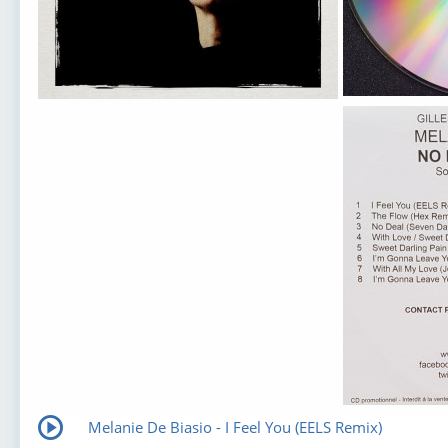
Melanie De Biasio - I Feel You (EELS Remix)