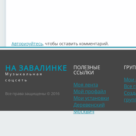
Авторизуйтесь
, чтобы оставить комментарий.
НА ЗАВАЛИНКЕ
ПОЛЕЗНЫЕ
ГРУ
ССЫЛКИ
Музыкальная
Мои 
соцсеть
Моя лента
Все 
Мой профайл
Созд
Все права защищены © 2016
Мои установки
груп
Деревенский
Москвич