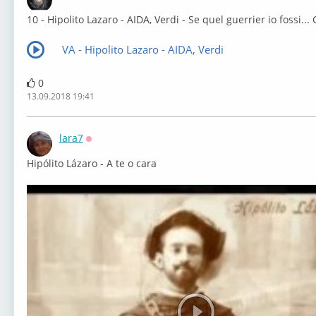
Оффлайн
⁣10 - Hipolito Lazaro - AIDA, Verdi - Se quel guerrier io fossi...
VA - Hipolito Lazaro - AIDA, Verdi
0
13.09.2018 19:41
lara7
Оффлайн
Hipólito Lázaro - A te o cara