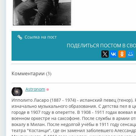
Ссылка на пост
ПОДЕЛИТЬСЯ ПОСТОМ В СВО
Комментарии (3)
Astronom
Оффлайн
⁣Ипполито Ласаро (1887 - 1974) - испанский певец (тенор).
изначально музыкального образования. С детства пел в 
городе в 1907 году в оперетте. В 1908 - 1911 годах воевал 
военном оркестре на саксофоне. После службы в армии о
вокалу в Милан. После недолгой учёбы в 1911 году сенса
театра "Костанци", где он заменил заболевшего Алессанд