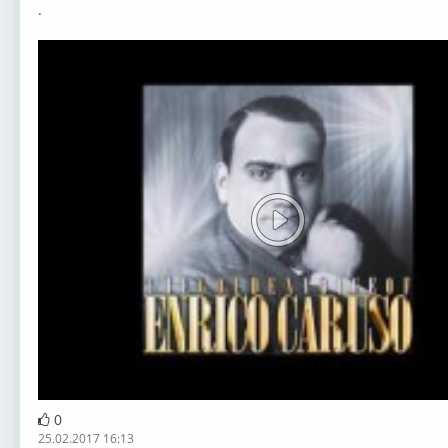
.
0
25.02.2017 16:13