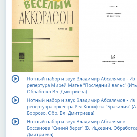
Нотный набор и звук Владимир Абсалямов - Из
репертура Мирей Матье "Последний вальс" (Ить
Обработка Вл. Дмитриева)
Нотный набор и звук Владимир Абсалямов - Из
репертуара оркестра Рея Кониффа "Бразилия" (А
Боррозо. Обр. Вл. Дмитриева)
Нотный набор и звук Владимир Абсалямов -
Боссанова "Синий берег" (В. Ицкевич. Обработка
Дмитриева)