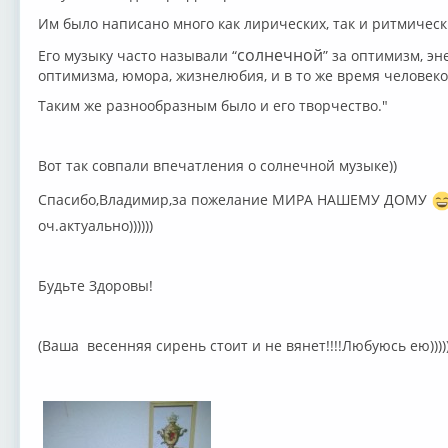
Им было написано много как лирических, так и ритмическ
солнечной
Его музыку часто называли “
” за оптимизм, э
оптимизма, юмора, жизнелюбия, и в то же время человек
Таким же разнообразным было и его творчество."
Вот так совпали впечатления о солнечной музыке))
Спасибо,Владимир,за пожелание МИРА НАШЕМУ ДОМУ
оч.актуально))))))
Будьте Здоровы!
(Ваша весенняя сирень стоит и не вянет!!!!Любуюсь ею))))))