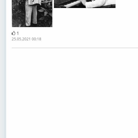
1
25.05.2021 00:18