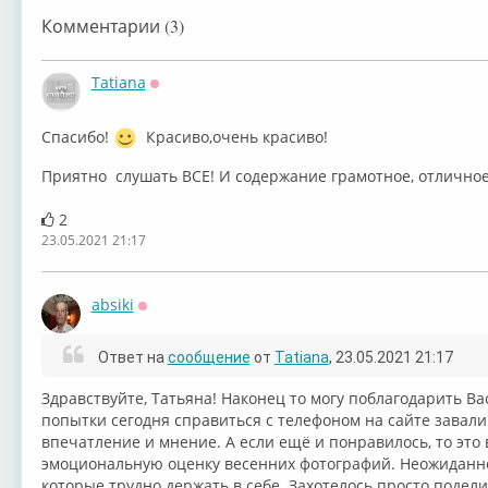
Комментарии (3)
Tatiana
Оффлайн
Спасибо!
Красиво,очень красиво!
Приятно слушать ВСЕ! И содержание грамотное, отличное,
2
23.05.2021 21:17
absiki
Оффлайн
Ответ на
сообщение
от
Tatiana
, 23.05.2021 21:17
Здравствуйте, Татьяна! Наконец то могу поблагодарить Вас
попытки сегодня справиться с телефоном на сайте завал
впечатление и мнение. А если ещё и понравилось, то это 
эмоциональную оценку весенних фотографий. Неожиданно 
которые трудно держать в себе. Захотелось просто поде