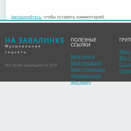
Авторизуйтесь
, чтобы оставить комментарий.
НА ЗАВАЛИНКЕ
ПОЛЕЗНЫЕ
ГРУ
ССЫЛКИ
Музыкальная
Мои 
соцсеть
Моя лента
Все 
Мой профайл
Созд
Все права защищены © 2016
Мои установки
груп
Деревенский
Москвич