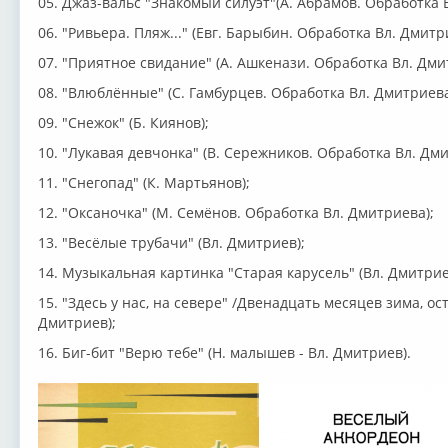
05. Джаз-вальс "Знакомый силуэт"(А. Абрамов. Обработка 
06. "Ривьера. Пляж..." (Евг. Барыбин. Обработка Вл. Дмитр
07. "Приятное свидание" (А. Ашкенази. Обработка Вл. Дми
08. "Влюблённые" (С. Гамбурцев. Обработка Вл. Дмитриева
09. "Снежок" (Б. Киянов);
10. "Лукавая девчонка" (В. Сережников. Обработка Вл. Дми
11. "Снегопад" (К. Мартьянов);
12. "Оксаночка" (М. Семёнов. Обработка Вл. Дмитриева);
13. "Весёлые трубачи" (Вл. Дмитриев);
14. Музыкальная картинка "Старая карусель" (Вл. Дмитрие
15. "Здесь у нас, на севере" /Двенадцать месяцев зима, оста
Дмитриев);
16. Биг-бит "Верю тебе" (Н. малышев - Вл. Дмитриев).