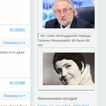
#1100981
Не стало легендарной певицы
Галины Ненашевой. Ей было 85
Развернуть
лет
рнике есть даже
#1101080
Развернуть
Именинники сегодня