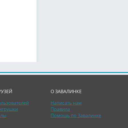
РУЗЕЙ
О ЗАВАЛИНКЕ
ользователей
Написать нам
игрушки
Правила
алы
Помощь по Завалинке