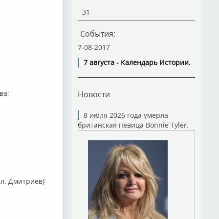
31
События:
7-08-2017
7 августа - Календарь Истории.
ва;
Новости
8 июля 2026 года умерла
британская певица Bonnie Tyler.
Вл. Дмитриев)