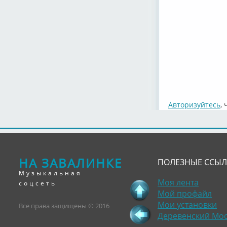
Авторизуйтесь
,
НА ЗАВАЛИНКЕ
ПОЛЕЗНЫЕ ССЫ
Музыкальная
Моя лента
соцсеть
Мой профайл
Мои установки
Все права защищены © 2016
Деревенский Мо