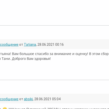
флайн
сообщение
от
Tatiana
, 28.06.2021 00:16
атьяна! Вам большое спасибо за внимание и оценку! В этом сбо
 Тани. Доброго Вам здоровья!
ффлайн
сообщение
от
absiki
, 28.06.2021 05:04