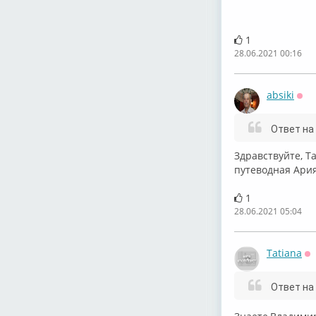
1
28.06.2021 00:16
absiki
Оф
Ответ на
Здравствуйте, Т
путеводная Ария
1
28.06.2021 05:04
Tatiana
О
Ответ на