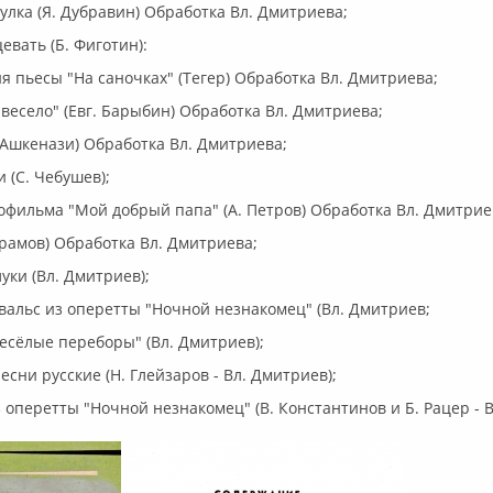
гулка (Я. Дубравин) Обработка Вл. Дмитриева;
евать (Б. Фиготин):
ия пьесы "На саночках" (Тегер) Обработка Вл. Дмитриева;
 весело" (Евг. Барыбин) Обработка Вл. Дмитриева;
. Ашкенази) Обработка Вл. Дмитриева;
и (С. Чебушев);
нофильма "Мой добрый папа" (А. Петров) Обработка Вл. Дмитрие
Абрамов) Обработка Вл. Дмитриева;
уки (Вл. Дмитриев);
вальс из оперетты "Ночной незнакомец" (Вл. Дмитриев;
есёлые переборы" (Вл. Дмитриев);
есни русские (Н. Глейзаров - Вл. Дмитриев);
з оперетты "Ночной незнакомец" (В. Константинов и Б. Рацер - 