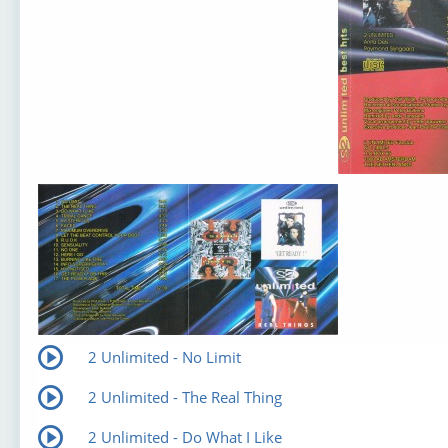
2 Unlimited - No Limit
2 Unlimited - The Real Thing
2 Unlimited - Do What I Like