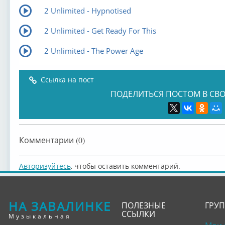
2 Unlimited - Hypnotised
2 Unlimited - Get Ready For This
2 Unlimited - The Power Age
Ссылка на пост
ПОДЕЛИТЬСЯ ПОСТОМ В СВО
Комментарии (0)
Авторизуйтесь
, чтобы оставить комментарий.
НА ЗАВАЛИНКЕ
ПОЛЕЗНЫЕ
ГРУ
ССЫЛКИ
Музыкальная