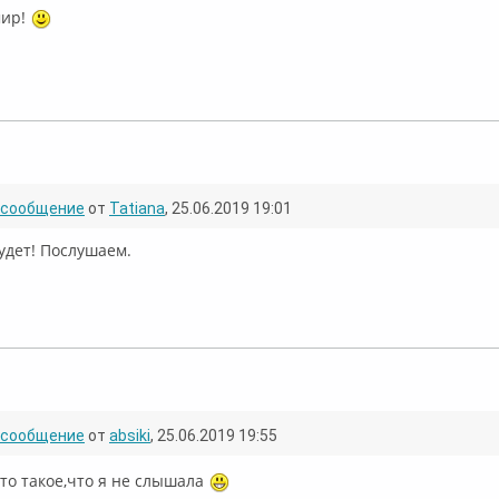
ир!
флайн
сообщение
от
Tatiana
, 25.06.2019 19:01
удет! Послушаем.
ффлайн
сообщение
от
absiki
, 25.06.2019 19:55
-то такое,что я не слышала