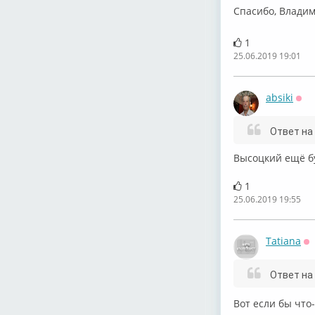
Спасибо, Владим
1
25.06.2019 19:01
absiki
Оф
Ответ на
Высоцкий ещё б
1
25.06.2019 19:55
Tatiana
О
Ответ на
Вот если бы что