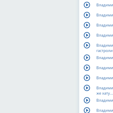
Владимир
Владими
Владими
Владимир
Владимир
гастроли
Владимир
Владими
Владими
Владимир
же хату...
Владимир
Владими