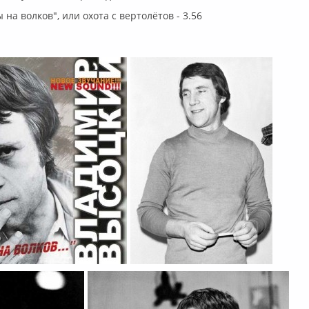
 на волков", или охота с вертолётов - 3.56