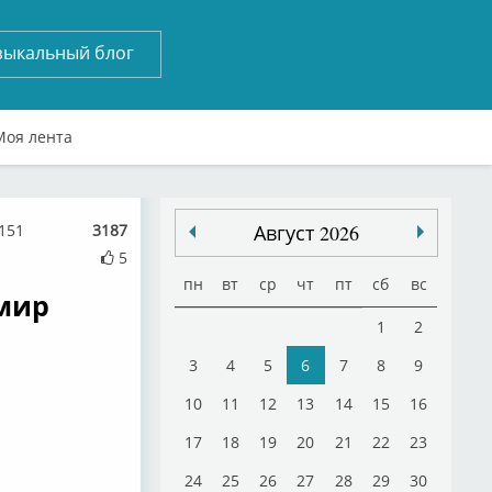
зыкальный блог
Моя лента
151
3187
Август 2026
5
пн
вт
ср
чт
пт
сб
вс
имир
1
2
3
4
5
6
7
8
9
10
11
12
13
14
15
16
17
18
19
20
21
22
23
24
25
26
27
28
29
30