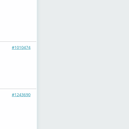
#1010474
#1243690