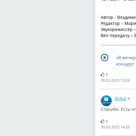
Автор - Владим
Редактор – Мар
Звукорежиссёр –
Вёл передачу –
-----------------------
«В вечер
концерт
1
30.03.2025 13:26
Gritul
Офф
Спасибо. Есть ч
1
30.03.2025 14:20