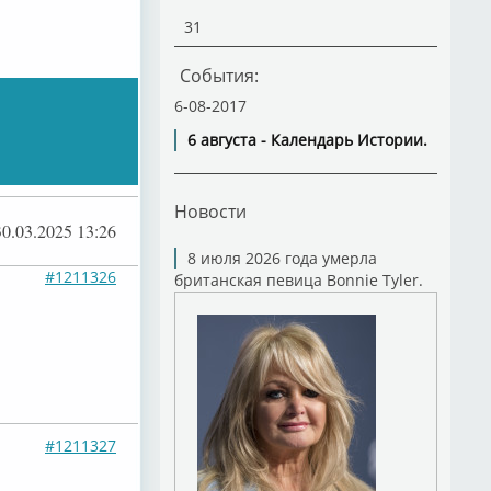
31
События:
6-08-2017
6 августа - Календарь Истории.
Новости
30.03.2025 13:26
8 июля 2026 года умерла
#1211326
британская певица Bonnie Tyler.
#1211327