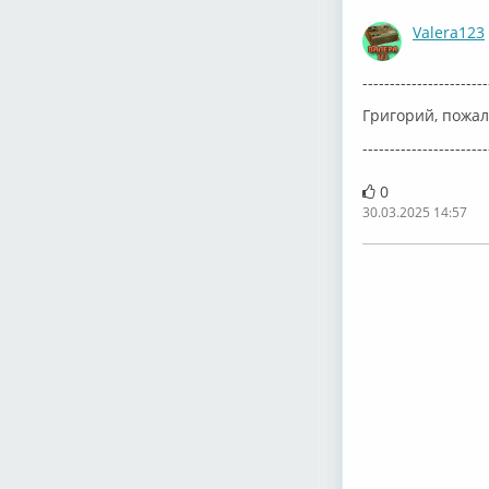
Valera123
-----------------------
Григорий, пожал
-----------------------
0
30.03.2025 14:57