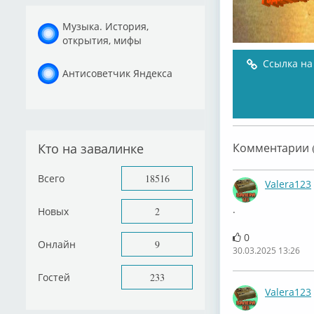
Музыка. История,
открытия, мифы
Ссылка на
Антисоветчик Яндекса
Кто на завалинке
Комментарии (
Всего
18516
Valera123
.
Новых
2
0
Онлайн
9
30.03.2025 13:26
Гостей
233
Valera123