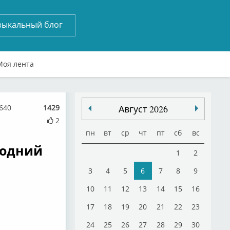
зыкальный блог
Моя лента
640
1429
Август 2026
2
пн
вт
ср
чт
пт
сб
вс
годний
1
2
3
4
5
6
7
8
9
10
11
12
13
14
15
16
17
18
19
20
21
22
23
24
25
26
27
28
29
30