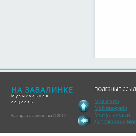
НА ЗАВАЛИНКЕ
ПОЛЕЗНЫЕ ССЫ
Музыкальная
Моя лента
соцсеть
Мой профайл
Мои установки
Все права защищены © 2016
Деревенский Мо