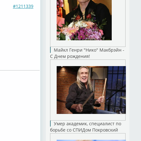
#1211339
Майкл Генри "Нико" Макбрэйн -
С Днем рождения!
Умер академик, специалист по
борьбе со СПИДом Покровский