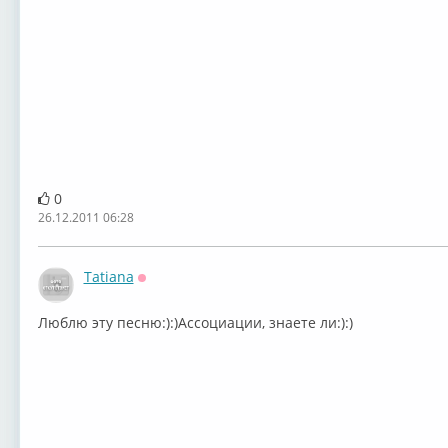
0
26.12.2011 06:28
Tatiana
Оффлайн
Люблю эту песню:):)Ассоциации, знаете ли:):)