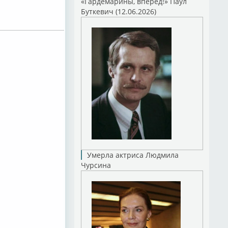
«Гардемарины, вперед!» Паул
Буткевич (12.06.2026)
Умерла актриса Людмила
Чурсина