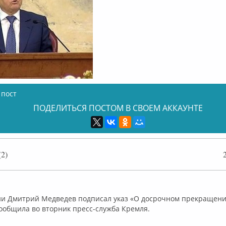
 пост
ПОДЕЛИТЬСЯ ПОСТОМ В СВОЕМ АККАУНТЕ
2)
лайн
ии Дмитрий Медведев подписал указ «О досрочном прекращен
ообщила во вторник пресс-служба Кремля.