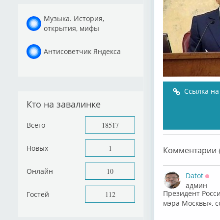
Музыка. История,
открытия, мифы
Антисоветчик Яндекса
Ссылка на
Кто на завалинке
Всего
18517
Новых
1
Комментарии (
Онлайн
10
Datot
Офф
админ
Президент Росс
Гостей
112
мэра Москвы», с