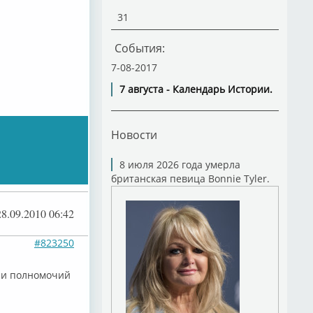
31
События:
7-08-2017
7 августа - Календарь Истории.
Новости
8 июля 2026 года умерла
британская певица Bonnie Tyler.
28.09.2010 06:42
#823250
ии полномочий