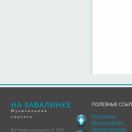
НА ЗАВАЛИНКЕ
ПОЛЕЗНЫЕ ССЫ
Музыкальная
Моя лента
соцсеть
Мой профайл
Мои установки
Все права защищены © 2016