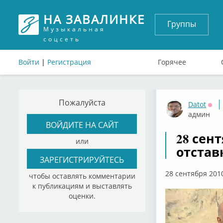
НА ЗАВАЛИНКЕ
Группы
Музыкальная
соцсеть
Войти
|
Регистрация
Горячее
Пожалуйста
Datot
Офф
админ
ВОЙДИТЕ НА САЙТ
28 сен
или
отстав
ЗАРЕГИСТРИРУЙТЕСЬ
28 сентября 201
чтобы оставлять комментарии
к публикациям и выставлять
оценки.