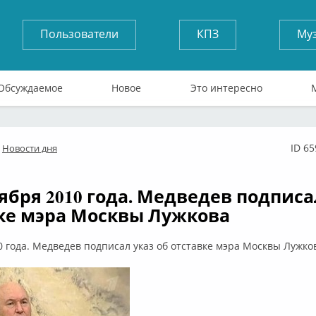
Пользователи
КПЗ
Му
Обсуждаемое
Новое
Это интересно
ID 6
Новости дня
лайн
тября 2010 года. Медведев подписа
ке мэра Москвы Лужкова
0 года. Медведев подписал указ об отставке мэра Москвы Лужко