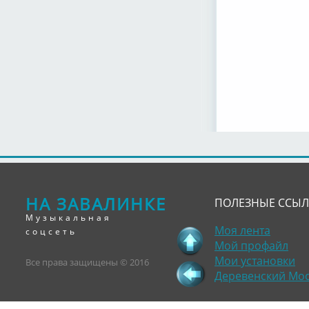
НА ЗАВАЛИНКЕ
ПОЛЕЗНЫЕ ССЫ
Музыкальная
Моя лента
соцсеть
Мой профайл
Мои установки
Все права защищены © 2016
Деревенский Мо