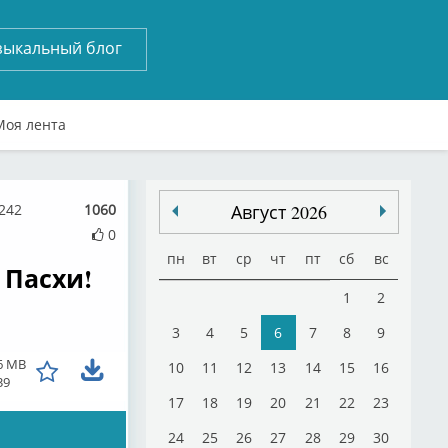
зыкальный блог
Моя лента
4242
1060
Август 2026
0
пн
вт
ср
чт
пт
сб
вс
 Пасхи!
1
2
3
4
5
6
7
8
9
6 MB
10
11
12
13
14
15
16
39
17
18
19
20
21
22
23
24
25
26
27
28
29
30