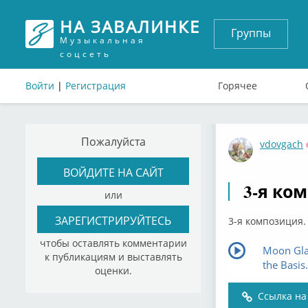
НА ЗАВАЛИНКЕ
Группы
Музыкальная
соцсеть
Войти
|
Регистрация
Горячее
Пожалуйста
vdovgach
ВОЙДИТЕ НА САЙТ
3-я ко
или
ЗАРЕГИСТРИРУЙТЕСЬ
3-я композиция.
чтобы оставлять комментарии
Moon Glad
к публикациям и выставлять
the Basi
оценки.
Ссылка на