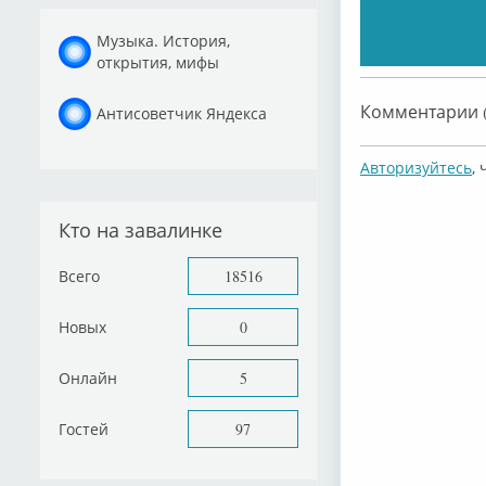
Музыка. История,
открытия, мифы
Комментарии (
Антисоветчик Яндекса
Авторизуйтесь
,
Кто на завалинке
Всего
18516
Новых
0
Онлайн
5
Гостей
97