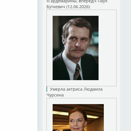
«Гардемарины, вперед!» Паул
Буткевич (12.06.2026)
Умерла актриса Людмила
Чурсина