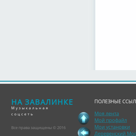
НА ЗАВАЛИНКЕ
ПОЛЕЗНЫЕ ССЫ
Музыкальная
Моя лента
соцсеть
Мой профайл
Мои установки
Все права защищены © 2016
Деревенский Мо