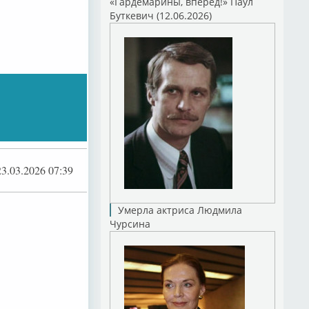
«Гардемарины, вперед!» Паул
Буткевич (12.06.2026)
23.03.2026 07:39
Умерла актриса Людмила
Чурсина