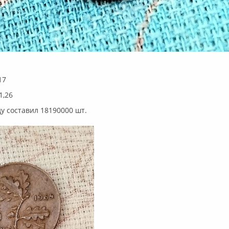
17
1,26
ду составил 18190000 шт.