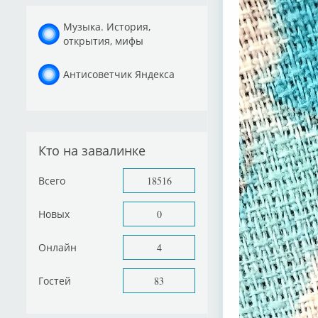
Музыка. История,
открытия, мифы
Антисоветчик Яндекса
Кто на завалинке
Всего
18516
Новых
0
Онлайн
4
Гостей
83