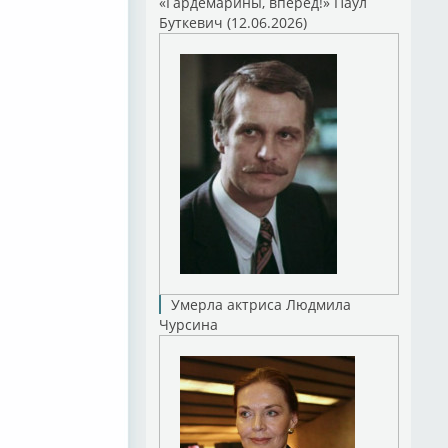
«Гардемарины, вперед!» Паул
Буткевич (12.06.2026)
Умерла актриса Людмила
Чурсина