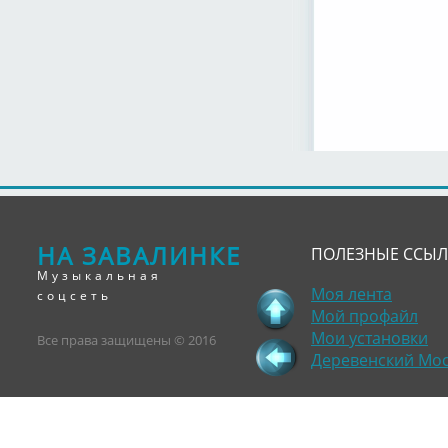
НА ЗАВАЛИНКЕ
ПОЛЕЗНЫЕ ССЫ
Музыкальная
Моя лента
соцсеть
Мой профайл
Мои установки
Все права защищены © 2016
Деревенский Мо