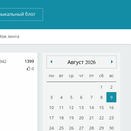
зыкальный блог
Моя лента
6942
1399
Август 2026
0
пн
вт
ср
чт
пт
сб
вс
1
2
3
4
5
6
7
8
9
10
11
12
13
14
15
16
17
18
19
20
21
22
23
24
25
26
27
28
29
30