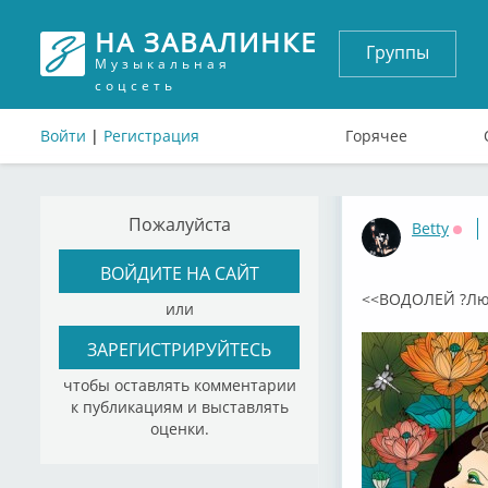
НА ЗАВАЛИНКЕ
Группы
Музыкальная
соцсеть
Войти
|
Регистрация
Горячее
Пожалуйста
Betty
Офф
ВОЙДИТЕ НА САЙТ
<<ВОДОЛЕЙ ?Люб
или
ЗАРЕГИСТРИРУЙТЕСЬ
чтобы оставлять комментарии
к публикациям и выставлять
оценки.