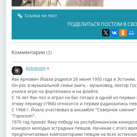
Ссылка на пост
ПОДЕЛИТЬСЯ ПОСТОМ В СВО
Комментарии (2)
Astronom
Оффлайн
⁣Яак Арнович Йоала родился 26 июня 1950 года в Эстонии.
Он рос в музыкальной семье (мать - музыковед, лектор Г
учился игре на фортепиано и на флейте.
С 16 лет Яак пел и играл на бас-гитаре в одной из первых
этому периоду (1966) относится и первая радиозапись пев
С 1968 г. Йоала участвовал в ансамбле "Северное сияние"
"Гороскоп".
1970 год принёс Яаку победу на республиканском конкурсе
конкурсе молодых эстрадных певцов. Начиная с этого вре
предпочитаемых композиторами певцов на всех эстонских