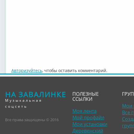
Авторизуйтесь
, чтобы оставить комментарий.
НА ЗАВАЛИНКЕ
ПОЛЕЗНЫЕ
ГРУ
ССЫЛКИ
Музыкальная
Мои 
соцсеть
Моя лента
Все 
Мой профайл
Созд
Все права защищены © 2016
Мои установки
груп
Деревенский