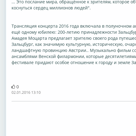
... Это послание мира, обращённое к зрителям, которое о
коснуться сердец миллионов людей".
Трансляция концерта 2016 года включала в полуночном 
ещё одному юбилею: 200-летию принадлежности Зальцбур
Амадея Моцарта предлагает зрителю своего рода путешес
Зальцбург, как значимую культурную, историческую, оча
ландшафтную провинцию Австрии.. Музыкально фильм с
ансамблями Венской филармонии, которые десятилетиями
фестивале
придают особое отношение к городу и земле З
0
02.01.2016 13:10