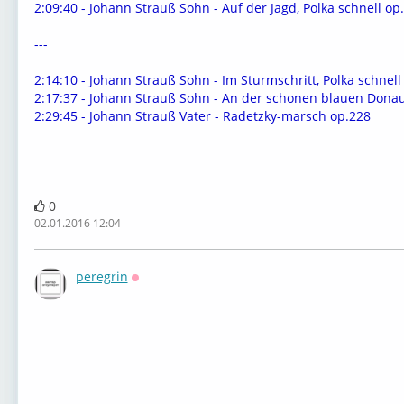
2:09:40 - Johann Strauß Sohn - Auf der Jagd, Polka schnell op
---
2:14:10 - Johann Strauß Sohn - Im Sturmschritt, Polka schnell
2:17:37 - Johann Strauß Sohn - An der schonen blauen Donau
2:29:45 - Johann Strauß Vater - Radetzky-marsch op.228
0
02.01.2016 12:04
peregrin
Оффлайн