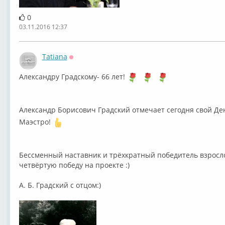
0
03.11.2016 12:37
Tatiana
Оффлайн
⁣Александру Градскому- 66 лет!
Александр Борисович Градский отмечает сегодня свой Ден
Маэстро!
Бессменный наставник и трёхкратный победитель взросло
четвёртую победу на проекте :)
А. Б. Градский с отцом:)