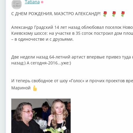
Tatiana
Оффлайн
С ДНЕМ РОЖДЕНИЯ, МАЭСТРО АЛЕКСАНДР!
⁣Александр Градский 14 лет назад облюбовал поселок Новог
Киевскому шоссе: на участке в 35 соток построил дом пло
– в одиночестве и с друзьями.
Две недели назад 64-летний артист впервые привез туда 
назад:) А сегодня-2016...уже:)
И теперь свободное от шоу «Голос» и прочих проектов вр
Мариной