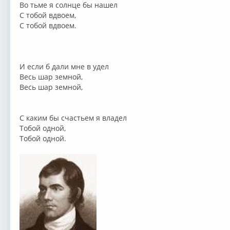
Во тьме я солнце бы нашел
С тобой вдвоем,
С тобой вдвоем.
И если б дали мне в удел
Весь шар земной,
Весь шар земной,
С каким бы счастьем я владел
Тобой одной,
Тобой одной.