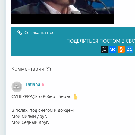
Ссылка на пост
ПОДЕЛИТЬСЯ ПОСТОМ В СВО
Комментарии (9)
Tatiana
Оффлайн
СУПЕРРРР:)Это Роберт Бернс
⁣В полях, под снегом и дождем,
Мой милый друг,
Мой бедный друг,