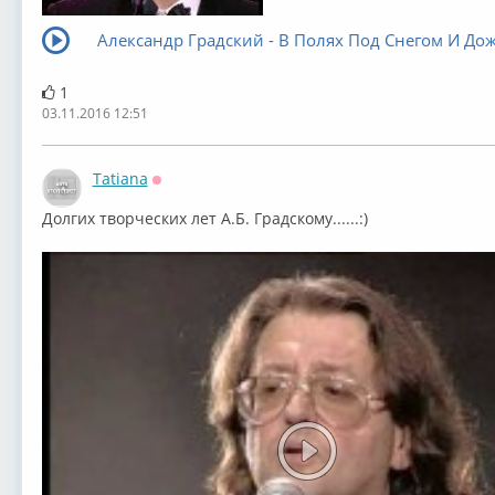
Александр Градский - В Полях Под Снегом И До
1
03.11.2016 12:51
Tatiana
Оффлайн
Долгих творческих лет А.Б. Градскому......:)