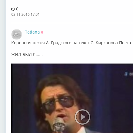
0
03.11.2016 17:01
Tatiana
Оффлайн
Коронная песня А. Градского на текст С. Кирсанова.Поет о
ЖИЛ-БЫЛ Я......