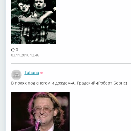
0
03.11.2016 12:46
Tatiana
Оффлайн
В полях под снегом и дождем-А. Градский-(Роберт Бернс)