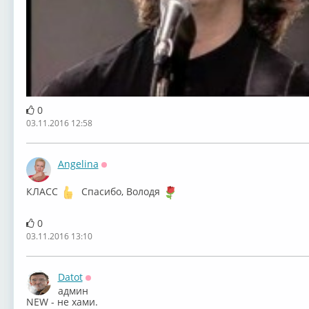
0
03.11.2016 12:58
Angelina
Оффлайн
КЛАСС
Спасибо, Володя
0
03.11.2016 13:10
Datot
Оффлайн
админ
NEW - не хами.