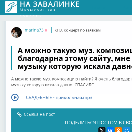
НА ЗАВАЛИНКЕ
Войти
Рег
|
Музыкальная
соцсеть
marina73
КПЗ. Концерт по заявкам
Оффлайн
А можно такую муз. компози
благодарна этому сайту, мне
музыку которую искала давн
А можно такую муз. композицию найти? Я очень благодарн
музыку которую искала давно. СПАСИБО
СВАДЕБНЫЕ - прикольная.mp3
Ссылка на пост
ПОДЕЛИТЬСЯ ПОСТОМ В СВО