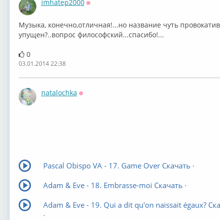
imhatep2000
Оффлайн
Музыка, конечно,отличная!...но название чуть провокати
упущен?..вопрос философский...спасибо!...
0
03.01.2014 22:38
natalochka
Оффлайн
Pascal Obispo VA - 17. Game Over Скачать ·
Adam & Eve - 18. Embrasse-moi Скачать ·
Adam & Eve - 19. Qui a dit qu'on naissait égaux? Ск
·