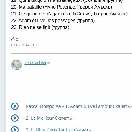
19. Qui a dit qu'on naissait égaux?(Солаль и труппа)
20. Ma bataille (Нуно Резенде, Тьерри Амьель)
21. Ce qu'on ne m'a jamais dit (Силия, Тьерри Амьель)
22. Adam et Eve, les passages (труппа)
23. Rien ne se finit (труппа)
0
03.01.2014 21:33
natalochka
Оффлайн
Pascal Obispo VA - 1. Adam & Eve l'amour Скачать 
2. Le Meilleur Скачать ·
3. Et Dieu Dans Tout ça Скачать ·