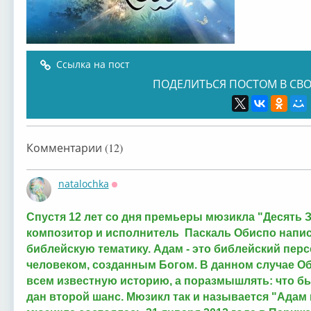
Ссылка на пост
ПОДЕЛИТЬСЯ ПОСТОМ В СВО
Комментарии (12)
natalochka
Оффлайн
Спустя 12 лет со дня премьеры мюзикла "Десять 
композитор и исполнитель Паскаль Обиспо напис
библейскую тематику. Адам - это библейский пе
человеком, созданным Богом. В данном случае О
всем известную историю, а поразмышлять: что б
дан второй шанс. Мюзикл так и называется "Адам 