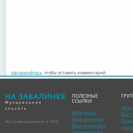
Авторизуйтесь
, чтобы оставить комментарий.
НА ЗАВАЛИНКЕ
ПОЛЕЗНЫЕ
ГРУ
ССЫЛКИ
Музыкальная
Мои 
соцсеть
Моя лента
Все 
Мой профайл
Созд
Все права защищены © 2016
Мои установки
груп
Деревенский