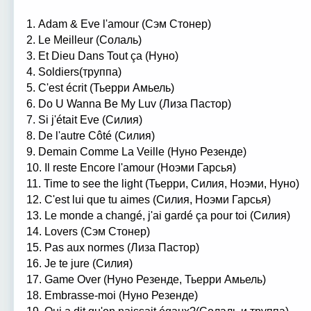
1. Adam & Eve l'amour (Сэм Стонер)
2. Le Meilleur (Солаль)
3. Et Dieu Dans Tout ça (Нуно)
4. Soldiers(труппа)
5. C'est écrit (Тьерри Амьель)
6. Do U Wanna Be My Luv (Лиза Пастор)
7. Si j'était Eve (Силия)
8. De l'autre Côté (Силия)
9. Demain Comme La Veille (Нуно Резенде)
10. Il reste Encore l'amour (Ноэми Гарсья)
11. Time to see the light (Тьерри, Силия, Ноэми, Нуно)
12. C'est lui que tu aimes (Силия, Ноэми Гарсья)
13. Le monde a changé, j'ai gardé ça pour toi (Силия)
14. Lovers (Сэм Стонер)
15. Pas aux normes (Лиза Пастор)
16. Je te jure (Силия)
17. Game Over (Нуно Резенде, Тьерри Амьель)
18. Embrasse-moi (Нуно Резенде)