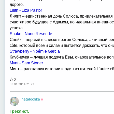
дорого.
Lilith - Liza Pastor
Лилит – единственная дочь Солюса, привлекательная 
счастливое будущее с Адамом, но идеальная внешност
успеха.
Snake - Nuno Resende
Снейк – первый в списке врагов Солюса, активный ре
côte, который всеми силами пытается доказать, что о
Strawberry - Noémie Garcia
Клубничка – лучшая подруга Евы, очаровательное во
Mynt - Sam Stoner
Минт – рассказчик истории и один из жителей L’autre cô
0
03.01.2014 21:23
natalochka
Оффлайн
Треклист.