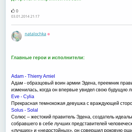
0
03.01.2014 21:17
natalochka
Оффлайн
Главные герои и исполнители:
Adam - Thierry Amiel
Адам - образцовый воин армии Эдена, преемник прав
изменилась, когда он впервые увидел свою будущую л
Eve - Cylia
Прекрасная темнокожая девушка с враждующей стор
Solus - Solal
Солюс – жестокий правитель Эдена, создатель идеальн
собравшего в себе лучших представителей человеческ
«лучших» и «недостойных», он совершил роковую оши