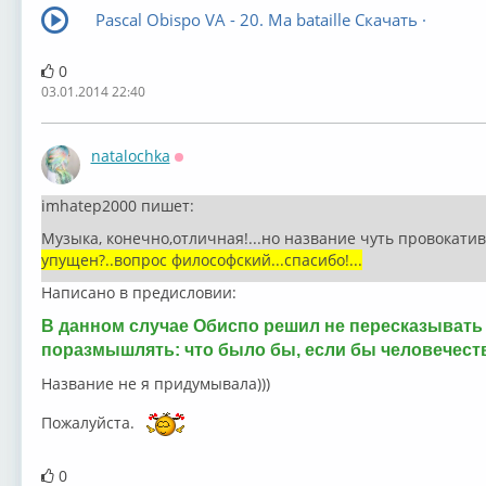
Pascal Obispo VA - 20. Ma bataille Скачать ·
0
03.01.2014 22:40
natalochka
Оффлайн
imhatep2000 пишет:
Музыка, конечно,отличная!...но название чуть провокативн
упущен?..вопрос философский...спасибо!...
Написано в предисловии:
В данном случае Обиспо решил не пересказывать
поразмышлять: что было бы, если бы человечест
Название не я придумывала)))
Пожалуйста.
0