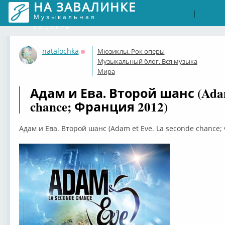
НА ЗАВАЛИНКЕ
Войти
Рег
|
Музыкальная
соцсеть
natalochka
Мюзиклы. Рок оперы
Оффлайн
Музыкальный блог. Вся музыка
Мира
Адам и Ева. Второй шанс (Adam 
chance; Франция 2012)
Адам и Ева. Второй шанс (Adam et Eve. La seconde chance;