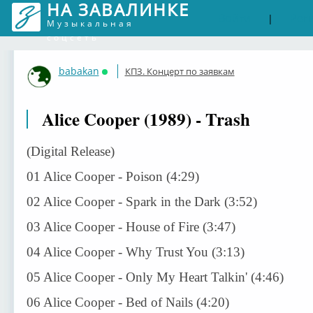
НА ЗАВАЛИНКЕ
Войти
Рег
|
Музыкальная
соцсеть
babakan
КПЗ. Концерт по заявкам
Онлайн
Alice Cooper (1989) - Trash
(Digital Release)
01 Alice Cooper - Poison (4:29)
02 Alice Cooper - Spark in the Dark (3:52)
03 Alice Cooper - House of Fire (3:47)
04 Alice Cooper - Why Trust You (3:13)
05 Alice Cooper - Only My Heart Talkin' (4:46)
06 Alice Cooper - Bed of Nails (4:20)