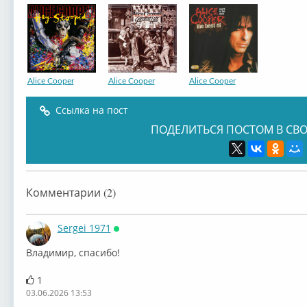
Alice Cooper
Alice Cooper
Alice Cooper
Ссылка на пост
ПОДЕЛИТЬСЯ ПОСТОМ В СВО
Комментарии (2)
Sergei 1971
Онлайн
Владимир, спасибо!
1
03.06.2026 13:53