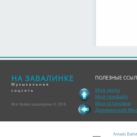
НА ЗАВАЛИНКЕ
ПОЛЕЗНЫЕ ССЫ
Музыкальная
Моя лента
соцсеть
Мой профайл
Мои установки
Все права защищены © 2016
Деревенский Мо
Amado Batist