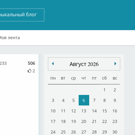
зыкальный блог
Моя лента
233
506
Август 2026
2
пн
вт
ср
чт
пт
сб
вс
1
2
3
4
5
6
7
8
9
10
11
12
13
14
15
16
17
18
19
20
21
22
23
24
25
26
27
28
29
30