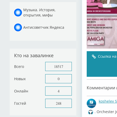
Музыка. История,
открытия, мифы
Антисоветчик Яндекса
Кто на завалинке
Ссылка на
Всего
18517
Новых
0
Комментарии (
Онлайн
4
koshelev 
Гостей
248
. ⁣⁣Orchester