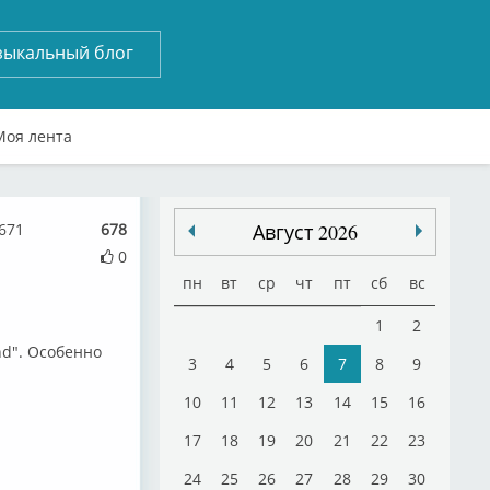
зыкальный блог
Моя лента
671
678
Август 2026
0
пн
вт
ср
чт
пт
сб
вс
1
2
nd". Особенно
3
4
5
6
7
8
9
10
11
12
13
14
15
16
17
18
19
20
21
22
23
24
25
26
27
28
29
30