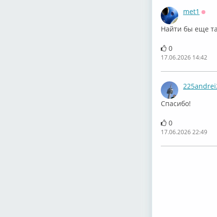
met1
Офф
Найти бы еще та
0
17.06.2026 14:42
225andrei
Спасибо!
0
17.06.2026 22:49