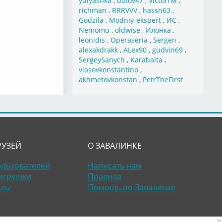
yulyashka
,
dotov47
,
VictorrM
,
richman
,
RRRVVV
,
hassn63
,
Godzila
,
Modniy-ekspert
,
ИС
,
Nemomu
,
oldwise
,
Илонка
,
leonidis
,
Operaseria
,
Sergen
,
alexakdrakk
,
ALex90
,
gudvin69
,
SergeySanych
,
Karabalta
,
vlasovkonstantino
,
akhmetovkonstan
,
PetrTheFirst
РУЗЕЙ
О ЗАВАЛИНКЕ
ользователей
Написать нам
игрушки
Правила
алы
Помощь по Завалинке
×