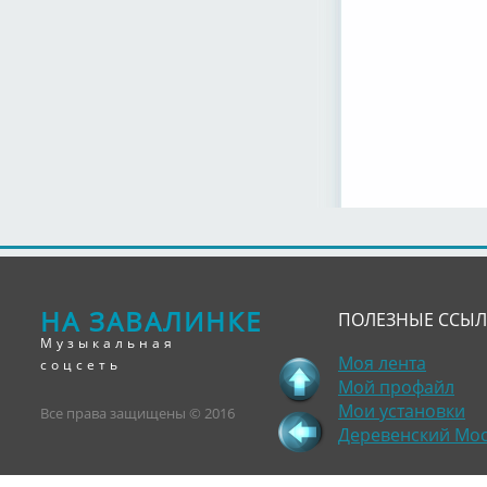
НА ЗАВАЛИНКЕ
ПОЛЕЗНЫЕ ССЫ
Музыкальная
Моя лента
соцсеть
Мой профайл
Мои установки
Все права защищены © 2016
Деревенский Мо