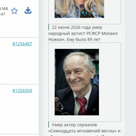
4 MB
:47
22 июня 2026 года умер
народный артист РСФСР Михаил
Ножкин. Ему было 89 лет
#1256487
#1256560
Умер актер сериалов
«Семнадцать мгновений весны» и