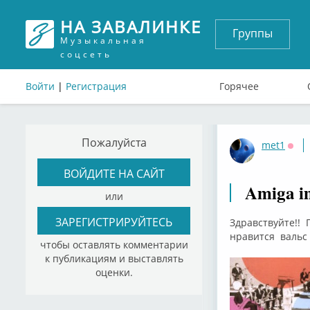
НА ЗАВАЛИНКЕ
Группы
Музыкальная
соцсеть
Войти
|
Регистрация
Горячее
Пожалуйста
met1
Офф
ВОЙДИТЕ НА САЙТ
Amiga i
или
ЗАРЕГИСТРИРУЙТЕСЬ
Здравствуйте!! 
нравится вальс "
чтобы оставлять комментарии
к публикациям и выставлять
оценки.