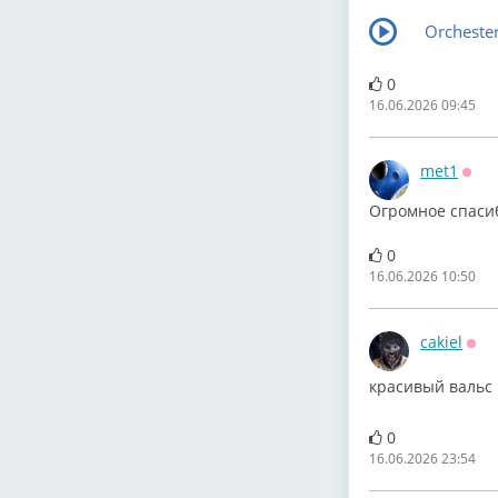
Orchester
0
16.06.2026 09:45
met1
Офф
Огромное спасибо
0
16.06.2026 10:50
cakiel
Офф
⁣красивый вальс
0
16.06.2026 23:54