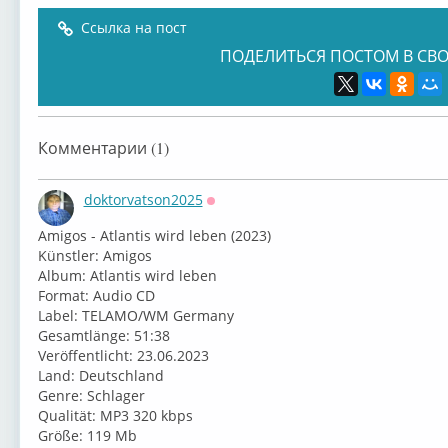
Ссылка на пост
ПОДЕЛИТЬСЯ ПОСТОМ В СВО
Комментарии (1)
doktorvatson2025
Оффлайн
⁣Amigos - Atlantis wird leben (2023)
⁣Künstler: ⁣Amigos
⁣Album: Atlantis wird leben
⁣Format: Audio CD
⁣Label: TELAMO/WM Germany
⁣Gesamtlänge: 51:38
⁣Veröffentlicht: 23.06.2023
⁣Land: Deutschland
⁣Genre: Schlager
Qualität: MP3 320 kbps
Größe: 119 Mb