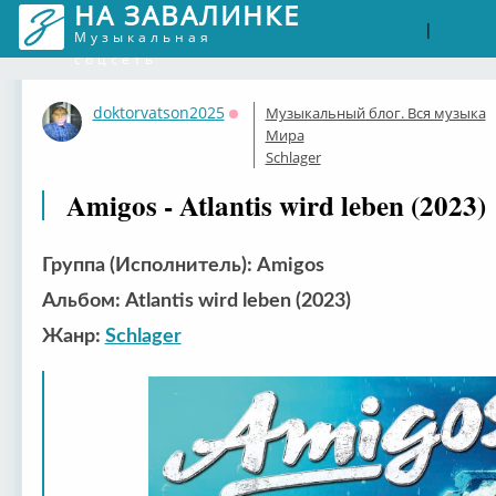
НА ЗАВАЛИНКЕ
Войти
Рег
|
Музыкальная
соцсеть
doktorvatson2025
Музыкальный блог. Вся музыка
Оффлайн
Мира
Schlager
Amigos - Atlantis wird leben (2023)
Группа (Исполнитель): Amigos
Альбом: Atlantis wird leben (2023)
Жанр:
Schlager