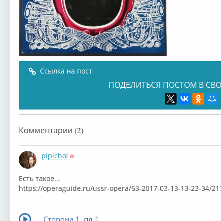
Ссылка на пост
ПОДЕЛИТЬСЯ ПОСТОМ В СВО
Комментарии (2)
pipichol
Оффлайн
Есть такое...
⁣https://operaguide.ru/ussr-opera/63-2017-03-13-13-23-34/217
Сторона 1, пл.1