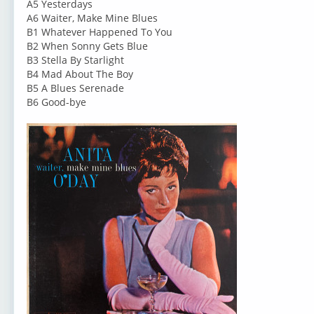
A5 Yesterdays
A6 Waiter, Make Mine Blues
B1 Whatever Happened To You
B2 When Sonny Gets Blue
B3 Stella By Starlight
B4 Mad About The Boy
B5 A Blues Serenade
B6 Good-bye