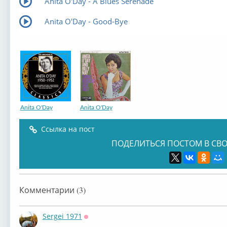
Anita O'Day - A Blues Serenade
Anita O'Day - Good-Bye
Anita O'Day
Anita O'Day
Ссылка на пост
ПОДЕЛИТЬСЯ ПОСТОМ В СВО
Комментарии (3)
Sergei 1971
Оффлайн