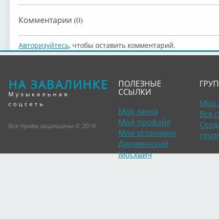
Комментарии (0)
Авторизуйтесь
, чтобы оставить комментарий.
НА ЗАВАЛИНКЕ
ПОЛЕЗНЫЕ
ГРУ
ССЫЛКИ
Музыкальная
Мои 
соцсеть
Моя лента
Все 
Мой профайл
Созд
Все права защищены © 2016
Мои установки
груп
Деревенский
Москвич