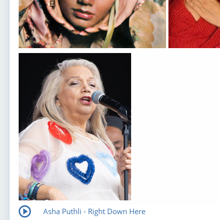
Asha Puthli - Right Down Here