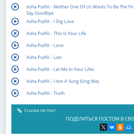
Asha Puthli - Neither One Of Us Wants To Be The Fir
Say Goodbye
Asha Puthli - I Dig Love
Asha Puthli - This Is Your Life
Asha Puthli - Love
Asha Puthli - Lies
Asha Puthli - Let Me In Your Lifes
Asha Puthli - I Am A Song (Sing Me)
Asha Puthli - Truth
Ссылка на пост
ПОДЕЛИТЬСЯ ПОСТОМ В СВО