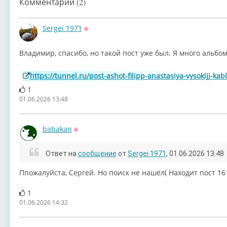
Комментарии (2)
Sergei 1971
Оффлайн
Владимир, спасибо, но такой пост уже был. Я много альб
https://tunnel.ru/post-ashot-filipp-anastasiya-vysokijj-ka
1
01.06.2026 13:48
babakan
Оффлайн
Ответ на
сообщение
от
Sergei 1971
, 01.06.2026 13:48
Ппожалуйста, Сергей. Но поиск не нашёл( Находит пост 16
1
01.06.2026 14:32