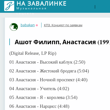
НА ЗАВАЛИНКЕ
Войти
Рег
|
Музыкальная
соцсеть
babakan
КПЗ. Концерт по заявкам
Оффлайн
Ашот Филипп, Анастасия (1991
(Digital Release, LP Rip)
01 Анастасия - Высокий каблук (2:50)
02 Анастасия - Жестокий бродяга (5:04)
03 Анастасия - Ночной проспект (4:40)
04 Анастасия - Учитель (4:02)
05 Анастасия - Я - королева (3:54)
06 Анастасия - Нарцисс (4:48)