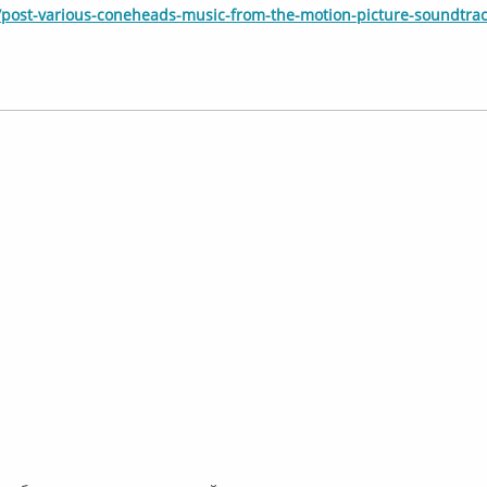
u/post-various-coneheads-music-from-the-motion-picture-soundtra