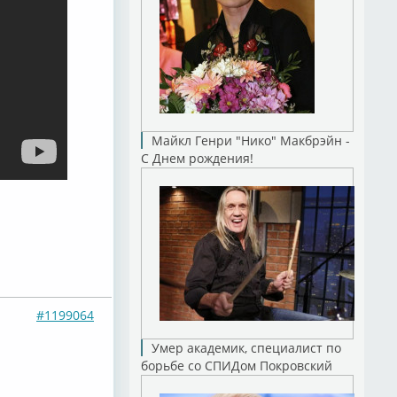
Майкл Генри "Нико" Макбрэйн -
С Днем рождения!
#1199064
Умер академик, специалист по
борьбе со СПИДом Покровский