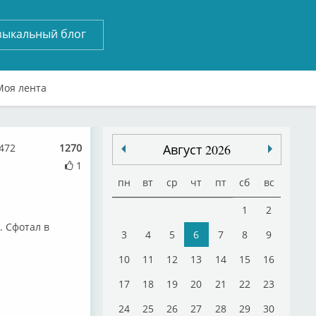
зыкальный блог
Моя лента
472
1270
Август 2026
1
пн
вт
ср
чт
пт
сб
вс
1
2
. Сфотал в
3
4
5
6
7
8
9
10
11
12
13
14
15
16
17
18
19
20
21
22
23
24
25
26
27
28
29
30