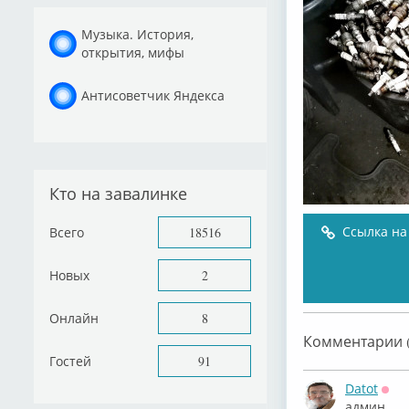
Музыка. История,
открытия, мифы
Антисоветчик Яндекса
Кто на завалинке
Ссылка на
Всего
18516
Новых
2
Онлайн
8
Комментарии (
Гостей
91
Datot
Офф
админ