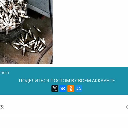
 пост
ПОДЕЛИТЬСЯ ПОСТОМ В СВОЕМ АККАУНТЕ
5)
лайн