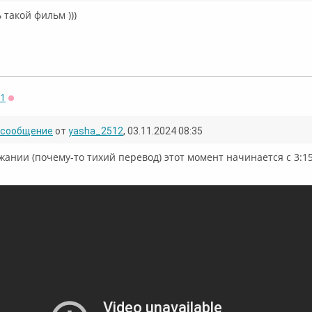
 такой фильм )))
71
Оффлайн
сообщение
от
yasha_2512
, 03.11.2024 08:35
ржании (почему-то тихий перевод) этот момент начинается с 3:15