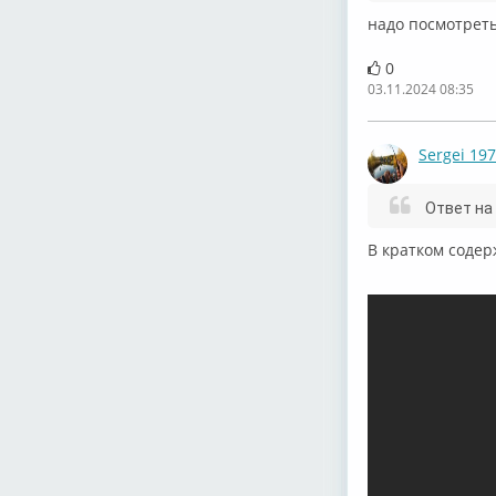
надо посмотреть
0
03.11.2024 08:35
Sergei 19
Ответ на
⁣В кратком соде