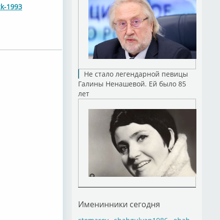
ck-1993
Не стало легендарной певицы
Галины Ненашевой. Ей было 85
лет
Именинники сегодня