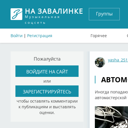
НА ЗАВАЛИНКЕ
Группы
Музыкальная
соцсеть
Войти
|
Регистрация
Горячее
Пожалуйста
yasha_251
ВОЙДИТЕ НА САЙТ
АВТОМ
или
ЗАРЕГИСТРИРУЙТЕСЬ
Иногда попадают
автомастерской т
чтобы оставлять комментарии
к публикациям и выставлять
оценки.