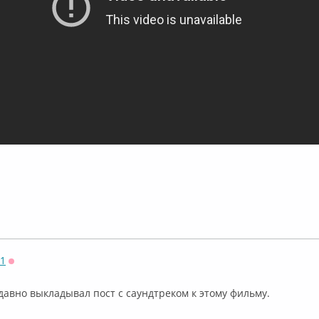
71
Оффлайн
к давно выкладывал пост с саундтреком к этому фильму.