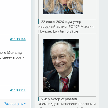
22 июня 2026 года умер
народный артист РСФСР Михаил
Ножкин. Ему было 89 лет
#1198944
вого (Дональд
ю свечу в рот и
#1199041
Умер актер сериалов
«Семнадцать мгновений весны» и
Развернуть