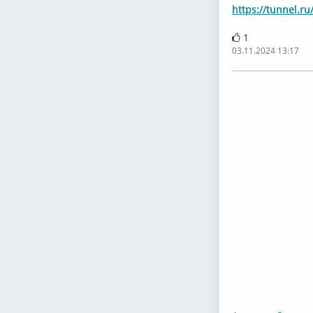
https://tunnel.r
1
03.11.2024 13:17