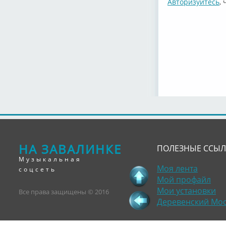
Авторизуйтесь
,
НА ЗАВАЛИНКЕ
ПОЛЕЗНЫЕ ССЫ
Музыкальная
Моя лента
соцсеть
Мой профайл
Мои установки
Все права защищены © 2016
Деревенский Мо