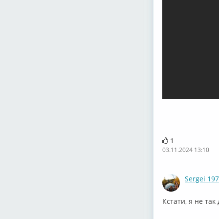
1
03.11.2024 13:10
Sergei 19
⁣Кстати, я не та