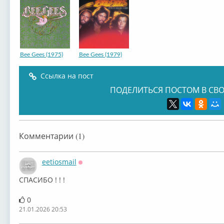
Bee Gees (1975)
Bee Gees (1979)
Ссылка на пост
ПОДЕЛИТЬСЯ ПОСТОМ В СВО
Комментарии (1)
eetiosmail
Оффлайн
СПАСИБО ! ! !
0
21.01.2026 20:53