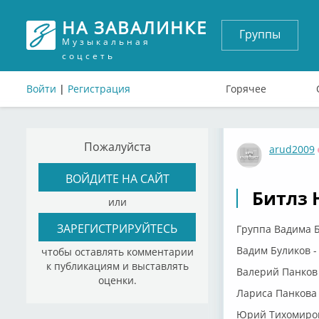
НА ЗАВАЛИНКЕ
Группы
Музыкальная
соцсеть
Войти
|
Регистрация
Горячее
Пожалуйста
arud2009
ВОЙДИТЕ НА САЙТ
Битлз Н
или
ЗАРЕГИСТРИРУЙТЕСЬ
Группа Вадима 
Вадим Буликов 
чтобы оставлять комментарии
к публикациям и выставлять
Валерий Панков 
оценки.
Лариса Панкова 
Юрий Тихомиров