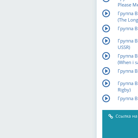
Please M
Группа В
(The Long
Группа В
Группа В
USSR)
Группа В
(When i s
Группа В
Группа В
Rigby)
Группа В
Ссылка на