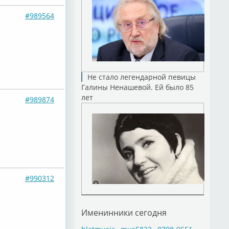
#989564
Не стало легендарной певицы
Галины Ненашевой. Ей было 85
лет
#989874
#990312
Именинники сегодня