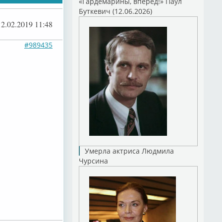
«Гардемарины, вперед!» Паул
Буткевич (12.06.2026)
12.02.2019 11:48
#989435
Умерла актриса Людмила
Чурсина