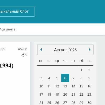
зыкальный блог
Моя лента
585
46930
Август 2026
9
пн
вт
ср
чт
пт
сб
вс
1994)
1
2
3
4
5
6
7
8
9
10
11
12
13
14
15
16
17
18
19
20
21
22
23
24
25
26
27
28
29
30