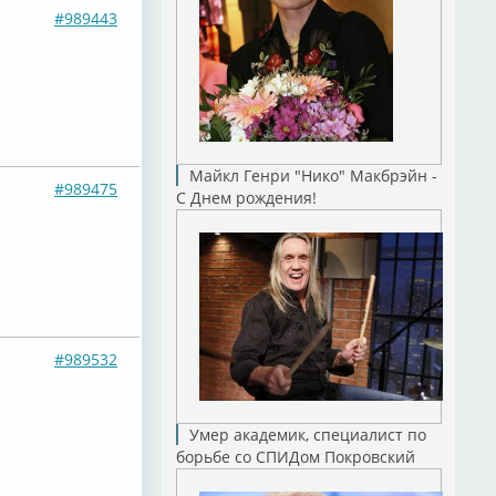
#989443
Майкл Генри "Нико" Макбрэйн -
#989475
С Днем рождения!
#989532
Умер академик, специалист по
борьбе со СПИДом Покровский