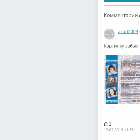
Комментарии (
arud2009
Картинку забыл
2
12.02.2019 11:51