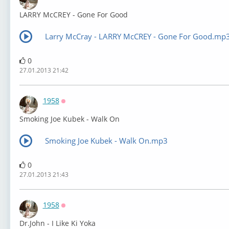
Оффлайн
LARRY McCREY - Gone For Good
Larry McCray - LARRY McCREY - Gone For Good.mp
0
27.01.2013 21:42
1958
Оффлайн
Smoking Joe Kubek - Walk On
Smoking Joe Kubek - Walk On.mp3
0
27.01.2013 21:43
1958
Оффлайн
Dr.John - I Like Ki Yoka