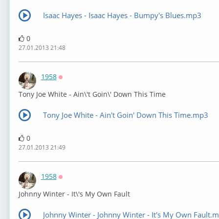
Isaac Hayes - Isaac Hayes - Bumpy's Blues.mp3
0
27.01.2013 21:48
1958
Оффлайн
Tony Joe White - Ain\'t Goin\' Down This Time
Tony Joe White - Ain't Goin' Down This Time.mp3
0
27.01.2013 21:49
1958
Оффлайн
Johnny Winter - It\'s My Own Fault
Johnny Winter - Johnny Winter - It's My Own Fault.