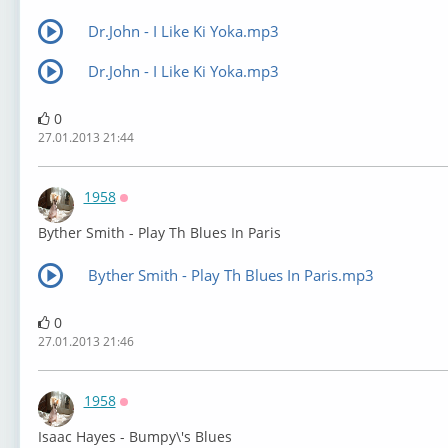
Dr.John - I Like Ki Yoka.mp3
Dr.John - I Like Ki Yoka.mp3
0
27.01.2013 21:44
1958
Оффлайн
Byther Smith - Play Th Blues In Paris
Byther Smith - Play Th Blues In Paris.mp3
0
27.01.2013 21:46
1958
Оффлайн
Isaac Hayes - Bumpy\'s Blues