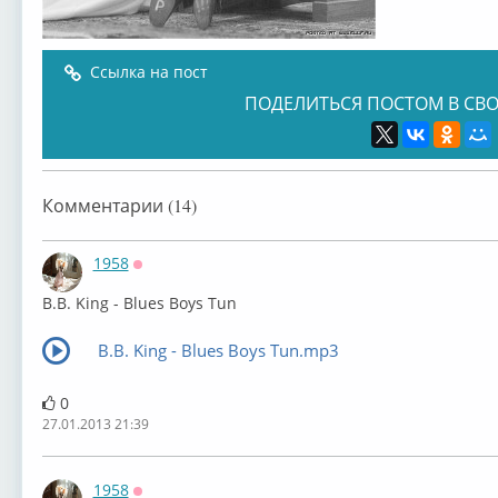
Ссылка на пост
ПОДЕЛИТЬСЯ ПОСТОМ В СВО
Комментарии (14)
1958
Оффлайн
B.B. King - Blues Boys Tun
B.B. King - Blues Boys Tun.mp3
0
27.01.2013 21:39
1958