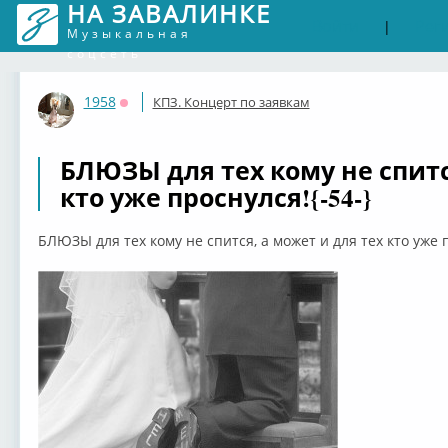
НА ЗАВАЛИНКЕ
Войти
Рег
|
Музыкальная
соцсеть
1958
КПЗ. Концерт по заявкам
Оффлайн
БЛЮЗЫ для тех кому не спитс
кто уже проснулся!{-54-}
БЛЮЗЫ для тех кому не спится, а может и для тех кто уже п