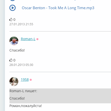
Oscar Benton - Took Me A Long Time.mp3
0
27.01.2013 21:55
Roman-L
Оффлайн
Спасибо!
0
28.01.2013 05:30
1958
Оффлайн
Roman-L пишет:
Спасибо!
Роман,пожалуйста!