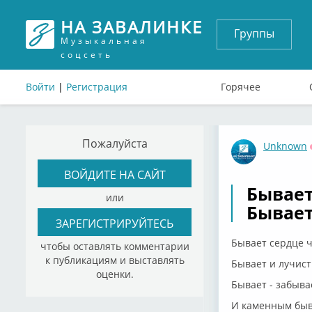
НА ЗАВАЛИНКЕ
Группы
Музыкальная
соцсеть
Войти
|
Регистрация
Горячее
Пожалуйста
Unknown
ВОЙДИТЕ НА САЙТ
Бывает
или
Бывает
ЗАРЕГИСТРИРУЙТЕСЬ
Бывает сердце 
чтобы оставлять комментарии
к публикациям и выставлять
Бывает и лучист
оценки.
Бывает - забыва
И каменным быва