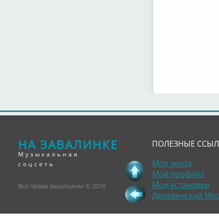
НА ЗАВАЛИНКЕ
ПОЛЕЗНЫЕ ССЫ
Музыкальная
Моя лента
соцсеть
Мой профайл
Мои установки
Все права защищены © 2016
Деревенский Мо