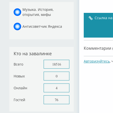
Музыка. История,
открытия, мифы
Ссылка на
Антисоветчик Яндекса
Комментарии (
Кто на завалинке
Авторизуйтесь
,
Всего
18516
Новых
0
Онлайн
4
Гостей
76