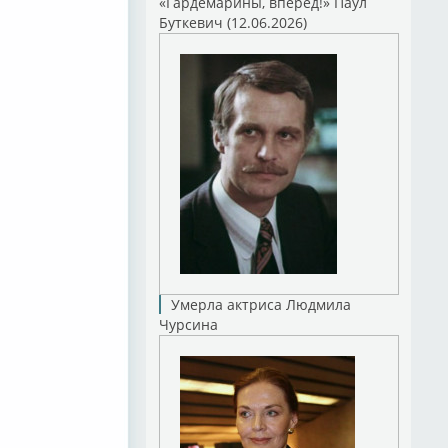
«Гардемарины, вперед!» Паул
Буткевич (12.06.2026)
Умерла актриса Людмила
Чурсина