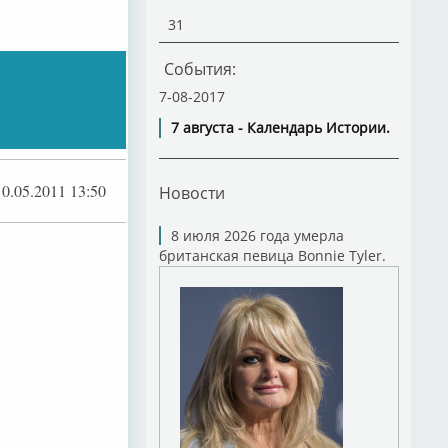
31
События:
7-08-2017
7 августа - Календарь Истории.
10.05.2011 13:50
Новости
8 июля 2026 года умерла
британская певица Bonnie Tyler.