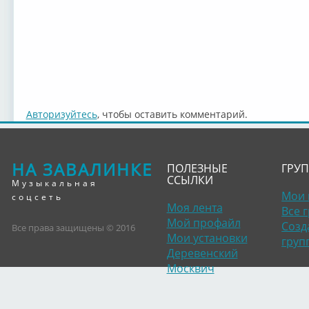
Авторизуйтесь
, чтобы оставить комментарий.
НА ЗАВАЛИНКЕ
ПОЛЕЗНЫЕ
ГРУ
ССЫЛКИ
Музыкальная
Мои 
соцсеть
Моя лента
Все 
Мой профайл
Созд
Все права защищены © 2016
Мои установки
груп
Деревенский
Москвич