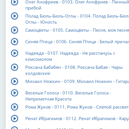
Олег Анофриев - 0103. Олег Анофриев - Пенны
прибой
Полад Бюль-Бюль-Оглы - 0104. Полад Бюль-Бюл
Оглы - Юность
Самоцветы - 0105. Самоцветы - Песня, моя песня
Синяя Птица - 0106. Синяя Птица - Белый прича
Надежда - 0107. Надежда - Не расстанусь с
комсомолом
Роксана Бабабян - 0108. Роксана Бабая - Чары
колдовские
Михаил Ножкин - 0109. Михаил Ножкин - Гитар
Веселые Голоса - 0110. Веселые Голоса -
Неприметная Красота
Рома Жуков - 0111. Рома Жуков - Слепой рассвет
Ренат Ибрагимов - 0112. Ренат Ибрагимов - Кар