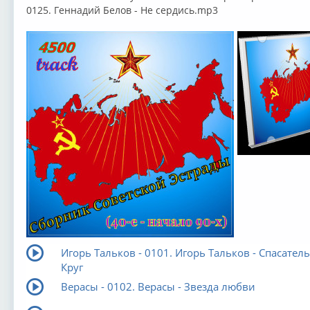
0125. Геннадий Белов - Не сердись.mp3
Игорь Тальков - 0101. Игорь Тальков - Спасате
Круг
Верасы - 0102. Верасы - Звезда любви