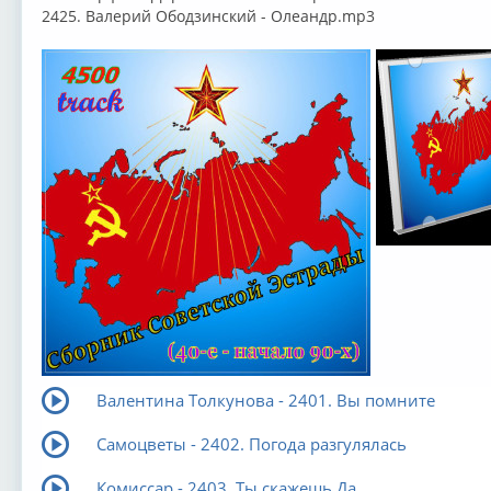
2425. Валерий Ободзинский - Олеандр.mp3
Валентина Толкунова - 2401. Вы помните
Самоцветы - 2402. Погода разгулялась
Комиссар - 2403. Ты скажешь Да