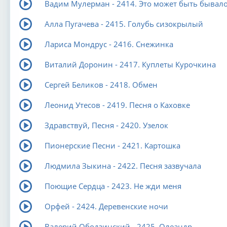
Вадим Мулерман - 2414. Это может быть бывал
Алла Пугачева - 2415. Голубь сизокрылый
Лариса Мондрус - 2416. Снежинка
Виталий Доронин - 2417. Куплеты Курочкина
Сергей Беликов - 2418. Обмен
Леонид Утесов - 2419. Песня о Каховке
Здравствуй, Песня - 2420. Узелок
Пионерские Песни - 2421. Картошка
Людмила Зыкина - 2422. Песня зазвучала
Поющие Сердца - 2423. Не жди меня
Орфей - 2424. Деревенские ночи
Валерий Ободзинский - 2425. Олеандр