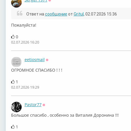
Оффлайн
Ответ на
сообщение
от
Gritul
, 02.07.2026 15:36
Пожалуйста!
0
02.07.2026 16:20
eetiosmail
Оффлайн
ОГРОМНОЕ СПАСИБО ! ! !
1
02.07.2026 19:29
Pastor77
Оффлайн
Большое спасибо , особенно за Виталия Доронина !!!
1