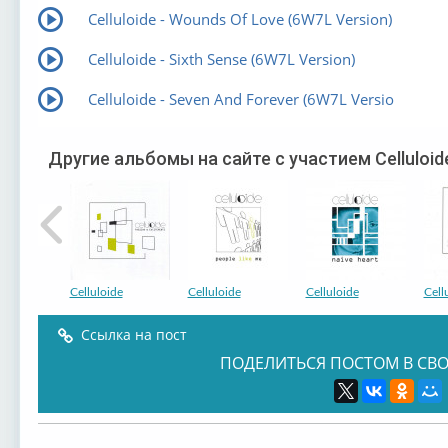
Celluloide - Wounds Of Love (6W7L Version)
Celluloide - Sixth Sense (6W7L Version)
Celluloide - Seven And Forever (6W7L Versio
Другие альбомы на сайте с участием Celluloid
Celluloide
Celluloide
Celluloide
Cell
Ссылка на пост
ПОДЕЛИТЬСЯ ПОСТОМ В СВО
Celluloide
Celluloide
Celluloide
Cell