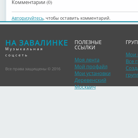
Комментарии (0)
Авторизуйтесь
, чтобы оставить комментарий.
НА ЗАВАЛИНКЕ
ПОЛЕЗНЫЕ
ГРУ
ССЫЛКИ
Музыкальная
Мои 
соцсеть
Моя лента
Все 
Мой профайл
Созд
Все права защищены © 2016
Мои установки
груп
Деревенский
Москвич