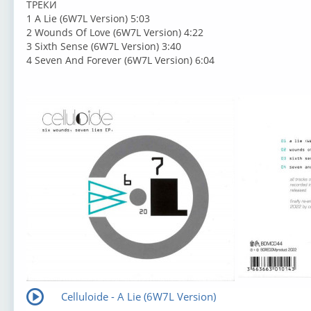
ТРЕКИ
1 A Lie (6W7L Version) 5:03
2 Wounds Of Love (6W7L Version) 4:22
3 Sixth Sense (6W7L Version) 3:40
4 Seven And Forever (6W7L Version) 6:04
Celluloide - A Lie (6W7L Version)