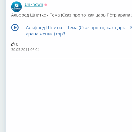
Unknown
Оффлайн
Альфред Шнитке - Тема (Сказ про то, как царь Пётр арапа
Альфред Шнитке - Тема (Сказ про то, как царь П
арапа женил).mp3
0
30.05.2011 06:04