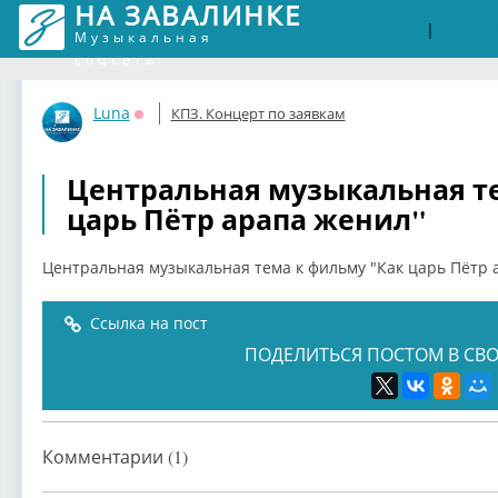
НА ЗАВАЛИНКЕ
Войти
Рег
|
Музыкальная
соцсеть
Luna
КПЗ. Концерт по заявкам
Оффлайн
Центральная музыкальная т
царь Пётр арапа женил"
Центральная музыкальная тема к фильму "Как царь Пётр 
Ссылка на пост
ПОДЕЛИТЬСЯ ПОСТОМ В СВО
Комментарии (1)