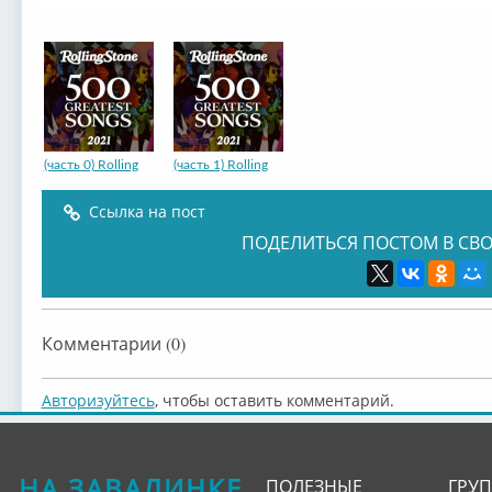
(часть 0) Rolling
(часть 1) Rolling
Ссылка на пост
ПОДЕЛИТЬСЯ ПОСТОМ В СВО
Комментарии (0)
Авторизуйтесь
, чтобы оставить комментарий.
НА ЗАВАЛИНКЕ
ПОЛЕЗНЫЕ
ГРУ