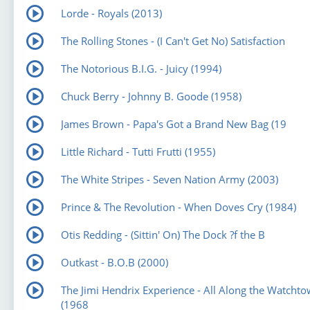
Lorde - Royals (2013)
The Rolling Stones - (I Can't Get No) Satisfaction
The Notorious B.I.G. - Juicy (1994)
Chuck Berry - Johnny B. Goode (1958)
James Brown - Papa's Got a Brand New Bag (19
Little Richard - Tutti Frutti (1955)
The White Stripes - Seven Nation Army (2003)
Prince & The Revolution - When Doves Cry (1984)
Otis Redding - (Sittin' On) The Dock ?f the B
Outkast - B.O.B (2000)
The Jimi Hendrix Experience - All Along the Watchto
(1968