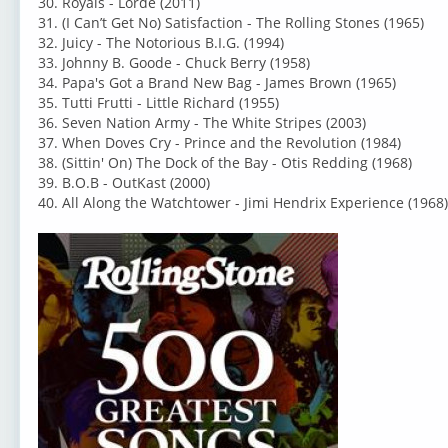
30. Royals - Lorde (2011)
31. (I Can’t Get No) Satisfaction - The Rolling Stones (1965)
32. Juicy - The Notorious B.I.G. (1994)
33. Johnny B. Goode - Chuck Berry (1958)
34. Papa's Got a Brand New Bag - James Brown (1965)
35. Tutti Frutti - Little Richard (1955)
36. Seven Nation Army - The White Stripes (2003)
37. When Doves Cry - Prince and the Revolution (1984)
38. (Sittin' On) The Dock of the Bay - Otis Redding (1968)
39. B.O.B - OutKast (2000)
40. All Along the Watchtower - Jimi Hendrix Experience (1968)