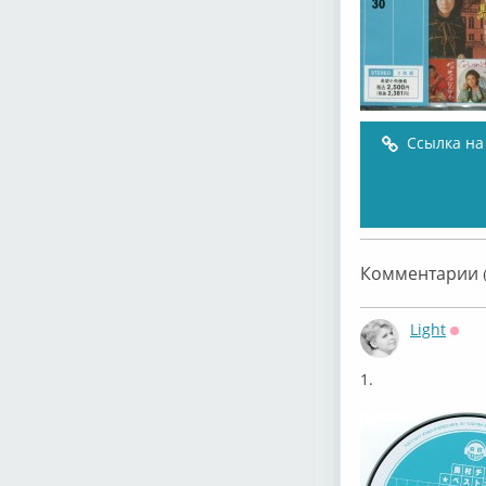
Ссылка на
Комментарии (
Light
Офф
1.