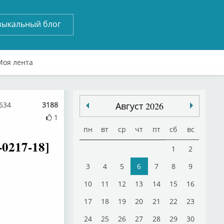
зыкальный блог
Моя лента
634
3188
Август 2026
1
пн
вт
ср
чт
пт
сб
вс
0217-18]
1
2
3
4
5
6
7
8
9
10
11
12
13
14
15
16
17
18
19
20
21
22
23
24
25
26
27
28
29
30