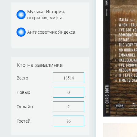
Музыка. История,
открытия, мифы
Антисоветчик Яндекса
Кто на завалинке
Всего
18514
Новых
0
Онлайн
2
Гостей
86