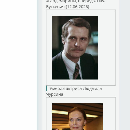
«Гардемарины, вперед!» Паул
Буткевич (12.06.2026)
Умерла актриса Людмила
Чурсина