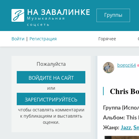
НА ЗАВАЛИНКЕ
Группы
Музыкальная
соцсеть
Войти
|
Регистрация
Горячее
Пожалуйста
bogozi64
ВОЙДИТЕ НА САЙТ
или
Chris Bot
ЗАРЕГИСТРИРУЙТЕСЬ
Группа (Испол
чтобы оставлять комментарии
к публикациям и выставлять
Альбом: This I
оценки.
Жанр:
Jazz
,
Sm