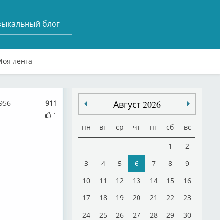
зыкальный блог
Моя лента
956
911
Август 2026
1
пн
вт
ср
чт
пт
сб
вс
1
2
3
4
5
6
7
8
9
10
11
12
13
14
15
16
17
18
19
20
21
22
23
24
25
26
27
28
29
30