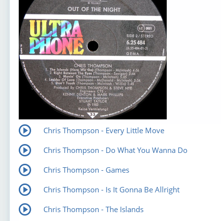
Chris Thompson - Every Little Move
Chris Thompson - Do What You Wanna Do
Chris Thompson - Games
Chris Thompson - Is It Gonna Be Allright
Chris Thompson - The Islands